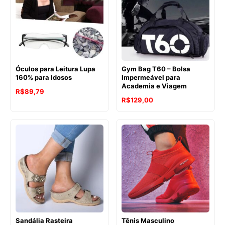
Óculos para Leitura Lupa
Gym Bag T60 – Bolsa
160% para Idosos
Impermeável para
Academia e Viagem
R$
89,79
R$
129,00
Sandália Rasteira
Tênis Masculino