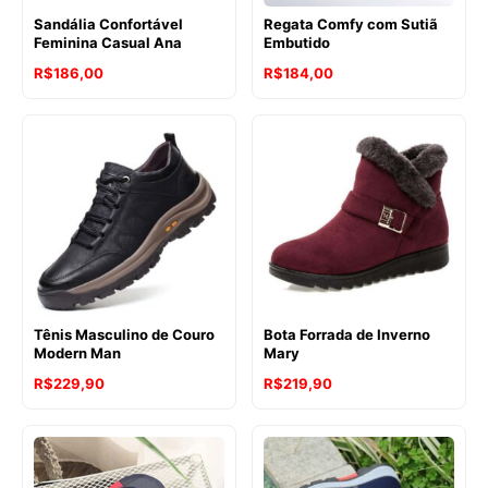
Sandália Confortável
Regata Comfy com Sutiã
Feminina Casual Ana
Embutido
R$
186,00
R$
184,00
Tênis Masculino de Couro
Bota Forrada de Inverno
Modern Man
Mary
R$
229,90
R$
219,90