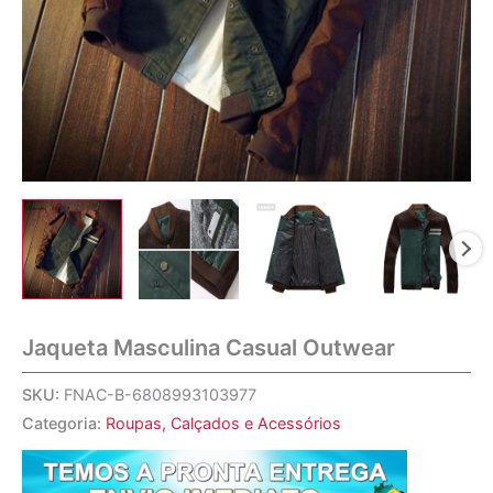
Jaqueta Masculina Casual Outwear
SKU:
FNAC-B-6808993103977
Categoria:
Roupas, Calçados e Acessórios