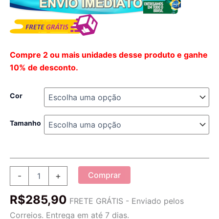
Compre 2 ou mais unidades desse produto e ganhe
10% de desconto.
Cor
Tamanho
Jaqueta
Comprar
-
+
Masculina
Casual
R$
285,90
Outwear
FRETE GRÁTIS - Enviado pelos
quantidade
Correios. Entrega em até 7 dias.