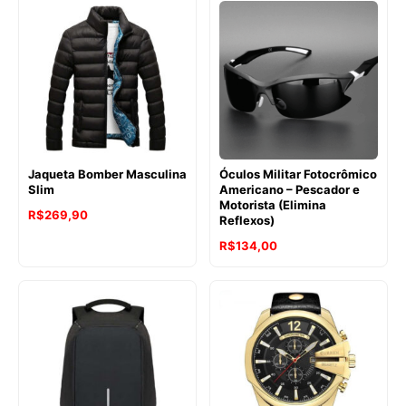
Jaqueta Bomber Masculina
Óculos Militar Fotocrômico
Slim
Americano – Pescador e
Motorista (Elimina
R$
269,90
Reflexos)
R$
134,00