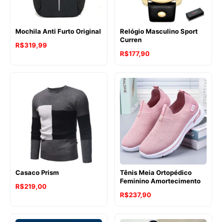
Mochila Anti Furto Original
Relógio Masculino Sport
Curren
R$
319,99
R$
177,90
Casaco Prism
Tênis Meia Ortopédico
Feminino Amortecimento
R$
219,00
R$
237,90