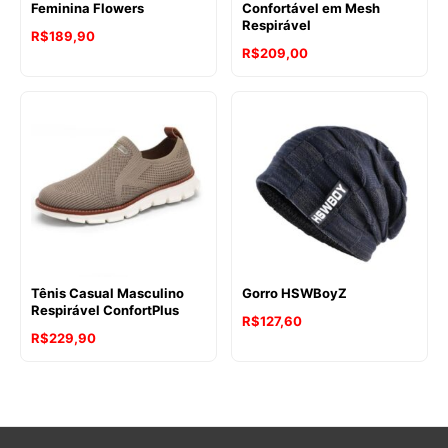
Feminina Flowers
Confortável em Mesh
Respirável
R$
189,90
R$
209,00
Tênis Casual Masculino
Gorro HSWBoyZ
Respirável ConfortPlus
R$
127,60
R$
229,90