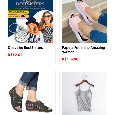
Chaveiro BestSisters
Papete Feminino Amazing
Women
R$
59,00
R$
189,90