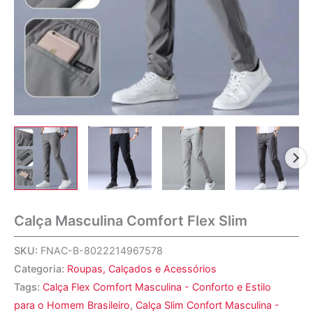
Calça Masculina Comfort Flex Slim
SKU:
FNAC-B-8022214967578
Categoria:
Roupas, Calçados e Acessórios
Tags:
Calça Flex Comfort Masculina - Conforto e Estilo
para o Homem Brasileiro
,
Calça Slim Confort Masculina -