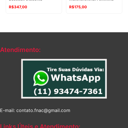
R$
347,00
R$
175,00
Atendimento:
E-mail: contato.fnac@gmail.com
Links Úteis e Atendimento: