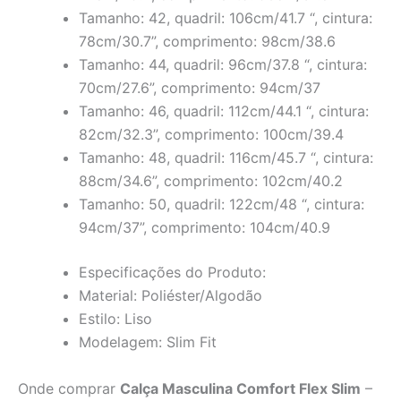
Tamanho: 42, quadril: 106cm/41.7 “, cintura:
78cm/30.7”, comprimento: 98cm/38.6
Tamanho: 44, quadril: 96cm/37.8 “, cintura:
70cm/27.6”, comprimento: 94cm/37
Tamanho: 46, quadril: 112cm/44.1 “, cintura:
82cm/32.3”, comprimento: 100cm/39.4
Tamanho: 48, quadril: 116cm/45.7 “, cintura:
88cm/34.6”, comprimento: 102cm/40.2
Tamanho: 50, quadril: 122cm/48 “, cintura:
94cm/37”, comprimento: 104cm/40.9
Especificações do Produto:
Material: Poliéster/Algodão
Estilo: Liso
Modelagem: Slim Fit
Onde comprar
Calça Masculina Comfort Flex Slim
–