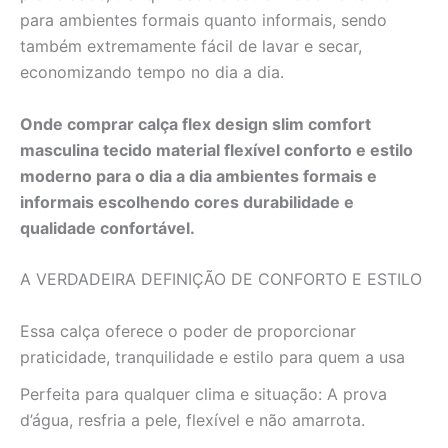
para ambientes formais quanto informais, sendo
também extremamente fácil de lavar e secar,
economizando tempo no dia a dia.
Onde comprar calça flex design slim comfort
masculina tecido material flexível conforto e estilo
moderno para o dia a dia ambientes formais e
informais escolhendo cores durabilidade e
qualidade confortável.
A VERDADEIRA DEFINIÇÃO DE CONFORTO E ESTILO
Essa calça oferece o poder de proporcionar
praticidade, tranquilidade e estilo para quem a usa
Perfeita para qualquer clima e situação: A prova
d’água, resfria a pele, flexível e não amarrota.