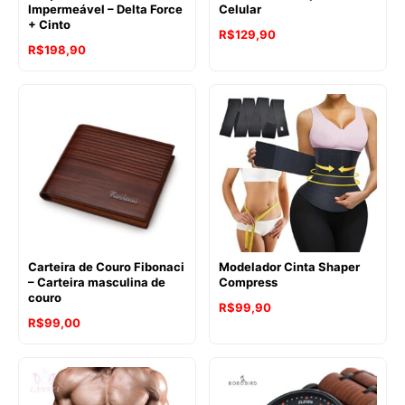
Impermeável – Delta Force
Celular
+ Cinto
R$
129,90
R$
198,90
Carteira de Couro Fibonaci
Modelador Cinta Shaper
– Carteira masculina de
Compress
couro
R$
99,90
R$
99,00