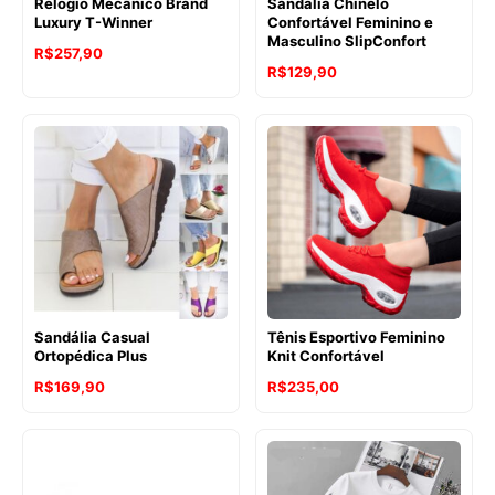
Relógio Mecânico Brand
Sandália Chinelo
Luxury T-Winner
Confortável Feminino e
Masculino SlipConfort
R$
257,90
R$
129,90
Sandália Casual
Tênis Esportivo Feminino
Ortopédica Plus
Knit Confortável
R$
169,90
R$
235,00