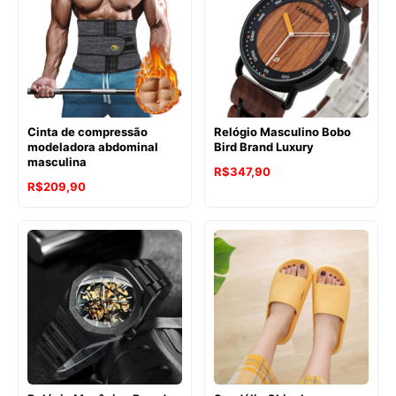
Cinta de compressão
Relógio Masculino Bobo
modeladora abdominal
Bird Brand Luxury
masculina
R$
347,90
R$
209,90