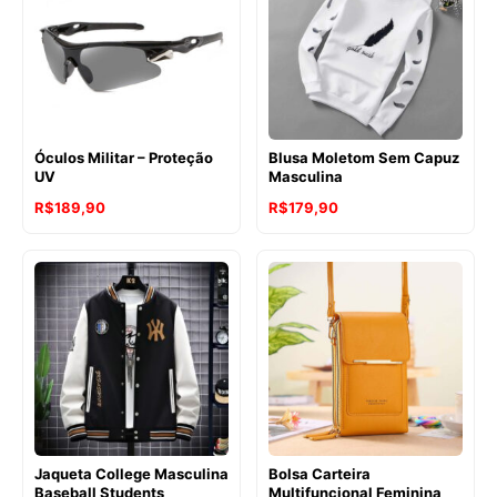
Óculos Militar – Proteção
Blusa Moletom Sem Capuz
UV
Masculina
R$
189,90
R$
179,90
Jaqueta College Masculina
Bolsa Carteira
Baseball Students
Multifuncional Feminina