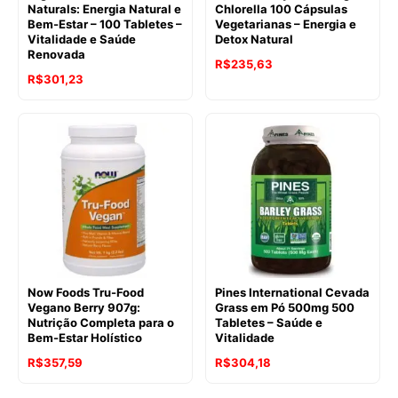
Naturals: Energia Natural e
Chlorella 100 Cápsulas
Bem-Estar – 100 Tabletes –
Vegetarianas – Energia e
Vitalidade e Saúde
Detox Natural
Renovada
R$
235,63
R$
301,23
Now Foods Tru-Food
Pines International Cevada
Vegano Berry 907g:
Grass em Pó 500mg 500
Nutrição Completa para o
Tabletes – Saúde e
Bem-Estar Holístico
Vitalidade
R$
357,59
R$
304,18