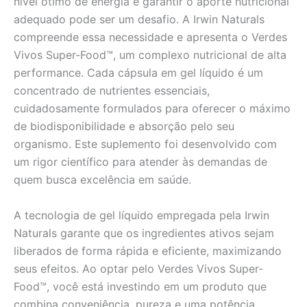
nível ótimo de energia e garantir o aporte nutricional
adequado pode ser um desafio. A Irwin Naturals
compreende essa necessidade e apresenta o Verdes
Vivos Super-Food™, um complexo nutricional de alta
performance. Cada cápsula em gel líquido é um
concentrado de nutrientes essenciais,
cuidadosamente formulados para oferecer o máximo
de biodisponibilidade e absorção pelo seu
organismo. Este suplemento foi desenvolvido com
um rigor científico para atender às demandas de
quem busca excelência em saúde.
A tecnologia de gel líquido empregada pela Irwin
Naturals garante que os ingredientes ativos sejam
liberados de forma rápida e eficiente, maximizando
seus efeitos. Ao optar pelo Verdes Vivos Super-
Food™, você está investindo em um produto que
combina conveniência, pureza e uma potência