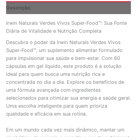
Líquido
Descrição
-
Vitalidade
Irwin Naturals Verdes Vivos Super-Food™: Sua Fonte
e
Nutrição
Diária de Vitalidade e Nutrição Completa
quantidade
Descubra o poder da Irwin Naturals Verdes Vivos
Super-Food™, um suplemento alimentar formulado
para impulsionar sua saúde e bem-estar. Com 60
cápsulas em gel líquido, este produto é a solução
ideal para quem busca uma nutrição rica e
concentrada no dia a dia. Explore os benefícios de
uma fórmula avançada com ingredientes
selecionados para otimizar sua energia e saúde geral.
Uma escolha inteligente para quem prioriza
qualidade e eficácia em sua rotina.
Em um mundo cada vez mais dinâmico, manter um