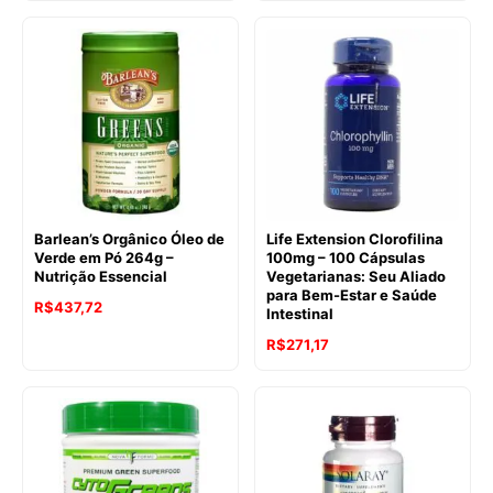
Barlean’s Orgânico Óleo de
Life Extension Clorofilina
Verde em Pó 264g –
100mg – 100 Cápsulas
Nutrição Essencial
Vegetarianas: Seu Aliado
para Bem-Estar e Saúde
R$
437,72
Intestinal
R$
271,17