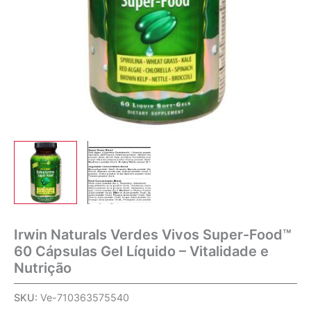
Irwin Naturals Verdes Vivos Super-Food™
60 Cápsulas Gel Líquido – Vitalidade e
Nutrição
SKU:
Ve-710363575540