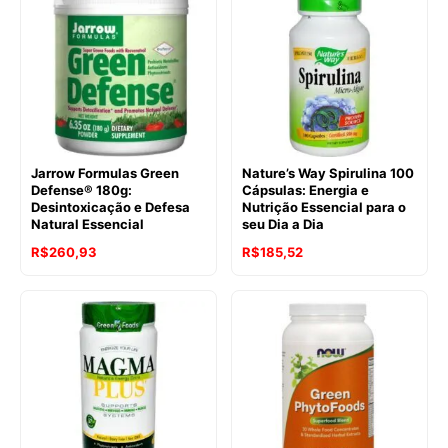
Jarrow Formulas Green
Nature’s Way Spirulina 100
Defense® 180g:
Cápsulas: Energia e
Desintoxicação e Defesa
Nutrição Essencial para o
Natural Essencial
seu Dia a Dia
R$
260,93
R$
185,52