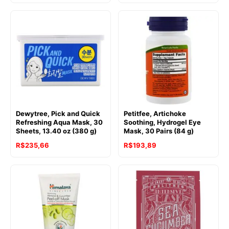
Dewytree, Pick and Quick
Petitfee, Artichoke
Refreshing Aqua Mask, 30
Soothing, Hydrogel Eye
Sheets, 13.40 oz (380 g)
Mask, 30 Pairs (84 g)
R$
235,66
R$
193,89