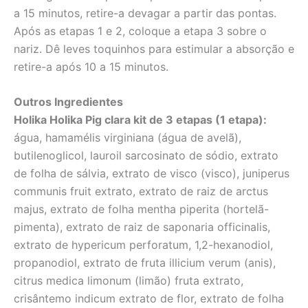
a 15 minutos, retire-a devagar a partir das pontas.
Após as etapas 1 e 2, coloque a etapa 3 sobre o
nariz. Dê leves toquinhos para estimular a absorção e
retire-a após 10 a 15 minutos.
Outros Ingredientes
Holika Holika Pig clara kit de 3 etapas (1 etapa):
água, hamamélis virginiana (água de avelã),
butilenoglicol, lauroil sarcosinato de sódio, extrato
de folha de sálvia, extrato de visco (visco), juniperus
communis fruit extrato, extrato de raiz de arctus
majus, extrato de folha mentha piperita (hortelã-
pimenta), extrato de raiz de saponaria officinalis,
extrato de hypericum perforatum, 1,2-hexanodiol,
propanodiol, extrato de fruta illicium verum (anis),
citrus medica limonum (limão) fruta extrato,
crisântemo indicum extrato de flor, extrato de folha