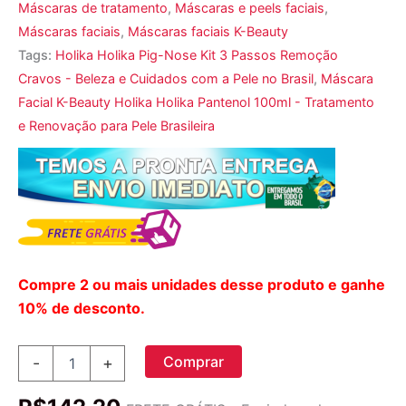
Máscaras de tratamento
,
Máscaras e peels faciais
,
Máscaras faciais
,
Máscaras faciais K-Beauty
Tags:
Holika Holika Pig-Nose Kit 3 Passos Remoção
Cravos - Beleza e Cuidados com a Pele no Brasil
,
Máscara
Facial K-Beauty Holika Holika Pantenol 100ml - Tratamento
e Renovação para Pele Brasileira
Compre 2 ou mais unidades desse produto e ganhe
10% de desconto.
Holika
Comprar
-
+
Holika,
Eliminação