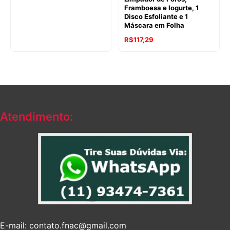
Framboesa e Iogurte, 1
Disco Esfoliante e 1
Máscara em Folha
R$
117,29
Atendimento:
E-mail: contato.fnac@gmail.com