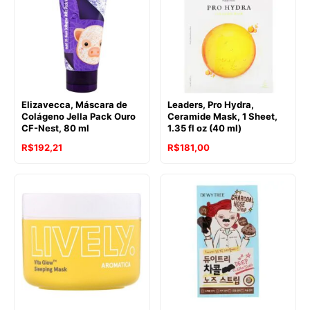
Elizavecca, Máscara de
Leaders, Pro Hydra,
Colágeno Jella Pack Ouro
Ceramide Mask, 1 Sheet,
CF-Nest, 80 ml
1.35 fl oz (40 ml)
R$
192,21
R$
181,00