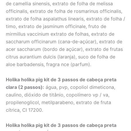
de camellia sinensis, extrato de folha de melissa
officinalis, extrato de folha de rosmarinus officinalis,
extrato de folha aspalathus linearis, extrato de folha /
timo, extrato de jasminum officinale, fruto de
mirmillus vaccinium extrato de folhas, extrato de
saccharum officinarum (cana-de-açúcar), extrato de
acer saccharum (bordo de açúcar), extrato de frutas
citrus aurantium dulcis (laranja), suco de folha de
aloe barbadensis, fragra nce (parfum).
Holika holika pig kit de 3 passos de cabeça preta
clara (2 passos):
água, pvp, copoliol dimeticona,
caulino, dióxido de titânio, copolímero vp / va,
propilenoglicol, metilparabeno, extrato de fruta
cítrica, CI 17200.
Holika holika pig kit de 3 passos de cabeça preta