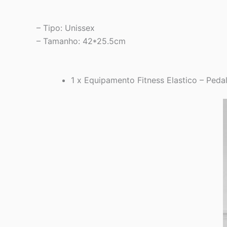
– Tipo: Unissex
– Tamanho: 42*25.5cm
1 x Equipamento Fitness Elastico – Peda