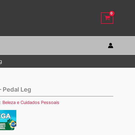
g
– Pedal Leg
a:
Beleza e Cuidados Pessoais