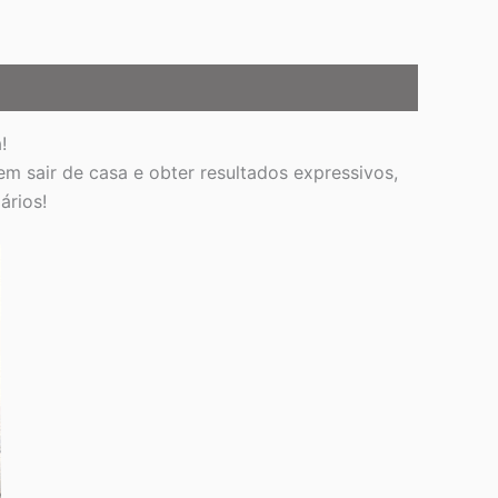
a!
m sair de casa e obter resultados expressivos,
ários!