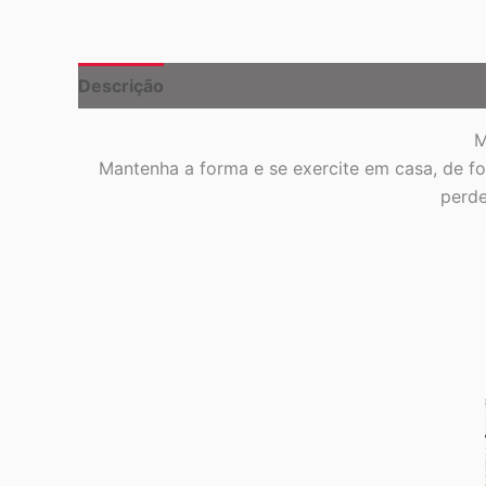
Descrição
Informação adicional
M
Mantenha a forma e se exercite em casa, de fo
perde