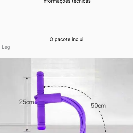
Informações técnicas
O pacote inclui
l Leg