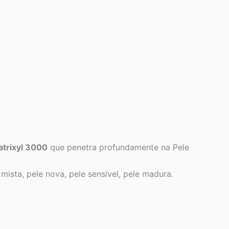
trixyl 3000
que penetra profundamente na Pele
mista, pele nova, pele sensível, pele madura.