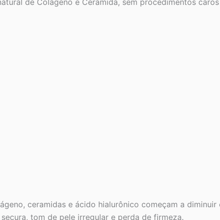
atural de Colágeno e Ceramida, sem procedimentos caros 
ágeno, ceramidas e ácido hialurônico começam a diminuir
secura, tom de pele irregular e perda de firmeza.