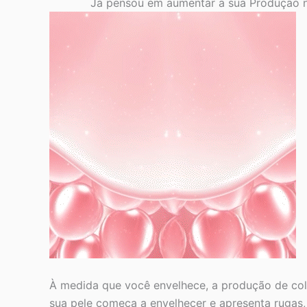
Já pensou em aumentar a sua Produção n
À medida que você
envelhece
,
a produção de col
sua pele começa a envelhecer e apresenta rugas, 