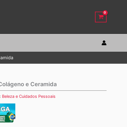
ramida
 Colágeno e Ceramida
:
Beleza e Cuidados Pessoais