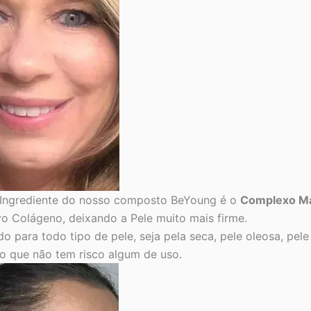
Ingrediente do nosso composto BeYoung é o
Complexo Ma
vo Colágeno, deixando a Pele muito mais firme.
 para todo tipo de pele, seja pela seca, pele oleosa, pele 
ro que não tem risco algum de uso.