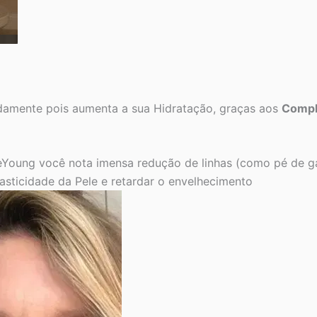
damente pois aumenta a sua Hidratação, graças aos
Compl
oung você nota imensa redução de linhas (como pé de gal
sticidade da Pele e retardar o envelhecimento