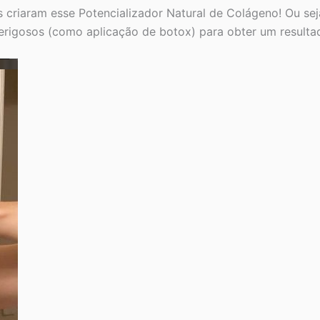
s criaram esse Potencializador Natural de Colágeno! Ou se
erigosos (como aplicação de botox) para obter um resultad