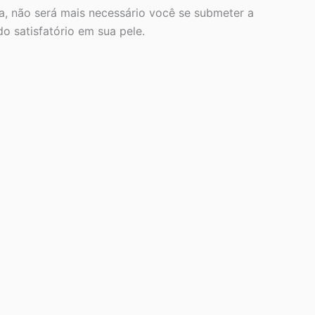
ja, não será mais necessário você se submeter a
o satisfatório em sua pele.