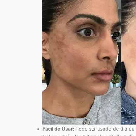
Fácil de Usar:
Pode ser usado de dia ou