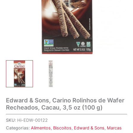
Edward & Sons, Carino Rolinhos de Wafer
Recheados, Cacau, 3,5 oz (100 g)
SKU:
Hi-EDW-00122
Categorias:
Alimentos
,
Biscoitos
,
Edward & Sons
,
Marcas