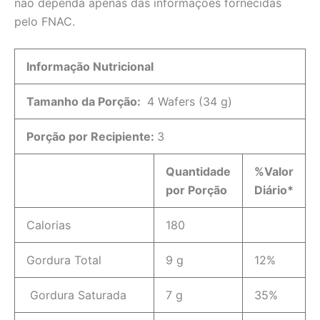
não dependa apenas das informações fornecidas
pelo FNAC.
Informação Nutricional
Tamanho da Porção:
4 Wafers (34 g)
Porção por Recipiente:
3
Quantidade
%Valor
por Porção
Diário*
Calorias
180
Gordura Total
9 g
12%
Gordura Saturada
7 g
35%