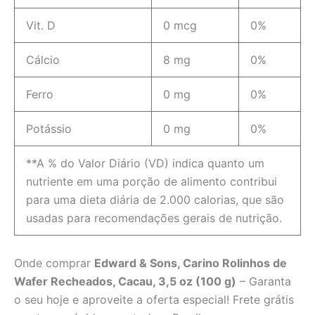
Vit. D
0 mcg
0%
Cálcio
8 mg
0%
Ferro
0 mg
0%
Potássio
0 mg
0%
**A % do Valor Diário (VD) indica quanto um
nutriente em uma porção de alimento contribui
para uma dieta diária de 2.000 calorias, que são
usadas para recomendações gerais de nutrição.
Onde comprar
Edward & Sons, Carino Rolinhos de
Wafer Recheados, Cacau, 3,5 oz (100 g)
– Garanta
o seu hoje e aproveite a oferta especial! Frete grátis