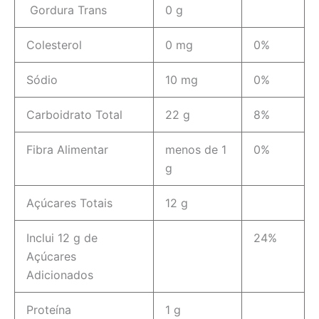
Gordura Trans
0 g
Colesterol
0 mg
0%
Sódio
10 mg
0%
Carboidrato Total
22 g
8%
Fibra Alimentar
menos de 1
0%
g
Açúcares Totais
12 g
Inclui 12 g de
24%
Açúcares
Adicionados
Proteína
1 g