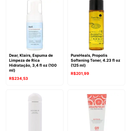
Dear, Klairs, Espuma de
PureHeals, Propolis
Limpeza de Rica
Softening Toner, 4.23 fl oz
Hidratação, 3,4 fl oz (100
(125 ml)
ml)
R$
201,99
R$
234,53