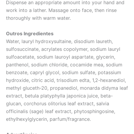
Dispense an appropriate amount into your hand and
work into a lather. Massage onto face, then rinse
thoroughly with warm water.
Outros Ingredientes
Water, lauryl hydroxysultaine, disodium laureth,
sulfosuccinate, acrylates copolymer, sodium lauryl
sulfoacetate, sodium lauroyl aspartate, glycerin,
panthenol, sodium chloride, cocamide mea, sodium
benzoate, capryl glycol, sodium sulfate, potassium
hydroxide, citric acid, trisodium edta, 1,2-hexanediol,
methyl gluceth-20, propanediol, monarda didyma leaf
extract, betula platyphylla japonica juice, beta-
glucan, corchorus olitorius leaf extract, salvia
officinalis (sage) leaf extract, phytosphingosine,
ethylhexylglycerin, parfum/fragrance.