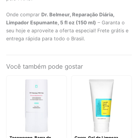
Onde comprar
Dr. Belmeur, Reparação Diária,
Limpador Espumante, 5 fl oz (150 ml)
– Garanta o
seu hoje e aproveite a oferta especial! Frete grátis e
entrega rápida para todo o Brasil.
Você também pode gostar
Tosowoong, Barra de
Cosrx, Gel de Limpeza