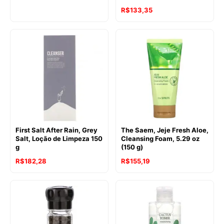
R$
133,35
First Salt After Rain, Grey
The Saem, Jeje Fresh Aloe,
Salt, Loção de Limpeza 150
Cleansing Foam, 5.29 oz
g
(150 g)
R$
182,28
R$
155,19