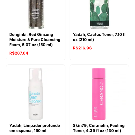
Donginbi, Red Ginseng
Yadah, Cactus Toner, 7.10 fl
Moisture & Pure Cleansing
oz (210 ml)
Foam, 5.07 oz (150 ml)
R$
216,96
R$
287,64
Yadah, Limpador profundo
Skin79, Ceranolin, Peeling
em espuma, 150 ml
Toner, 4.39 fl oz (130 ml)