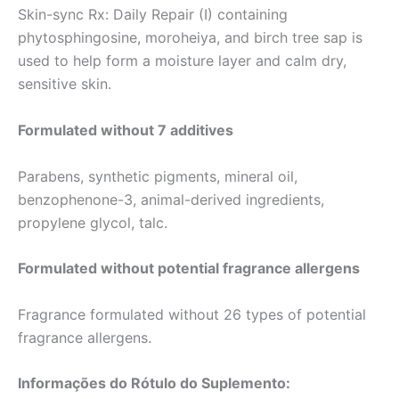
Skin-sync Rx: Daily Repair (I) containing
phytosphingosine, moroheiya, and birch tree sap is
used to help form a moisture layer and calm dry,
sensitive skin.
Formulated without 7 additives
Parabens, synthetic pigments, mineral oil,
benzophenone-3, animal-derived ingredients,
propylene glycol, talc.
Formulated without potential fragrance allergens
Fragrance formulated without 26 types of potential
fragrance allergens.
Informações do Rótulo do Suplemento: