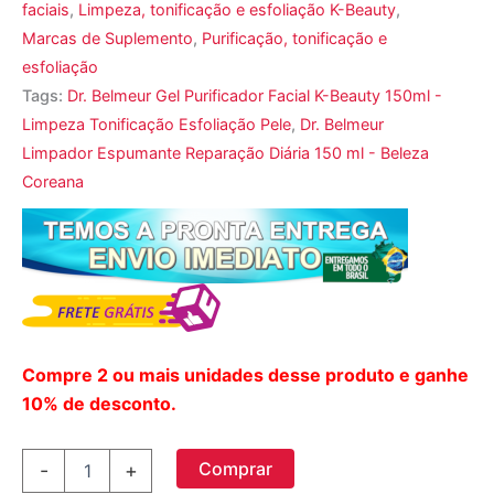
faciais
,
Limpeza, tonificação e esfoliação K-Beauty
,
Marcas de Suplemento
,
Purificação, tonificação e
esfoliação
Tags:
Dr. Belmeur Gel Purificador Facial K-Beauty 150ml -
Limpeza Tonificação Esfoliação Pele
,
Dr. Belmeur
Limpador Espumante Reparação Diária 150 ml - Beleza
Coreana
Compre 2 ou mais unidades desse produto e ganhe
10% de desconto.
Dr.
Comprar
-
+
Belmeur,