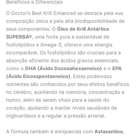
Benefícios e Diferenciais
O Doctor’s Best Krill Enhanced se destaca pela sua
composição única e pela alta biodisponibilidade de
seus componentes. O
Óleo de Krill Antártico
SUPERBA®
, uma fonte pura e sustentável de
fosfolipídios e ômega-3, oferece uma sinergia
incomparável. Os fosfolipídios são cruciais para a
absorção eficiente dos ácidos graxos essenciais,
como o
DHA (Ácido Docosahexaenoico)
e o
EPA
(Ácido Eicosapentaenoico)
. Estes poderosos
nutrientes são conhecidos por seus efeitos benéficos
no cérebro, auxiliando na memória, concentração e
humor, além de serem vitais para a saúde do
coração, ajudando a manter níveis saudáveis de
triglicerídeos e a regular a pressão arterial.
A fórmula também é enriquecida com
Astaxantina
,