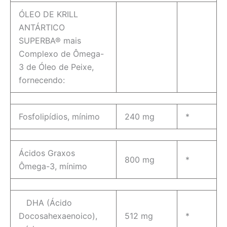
ÓLEO DE KRILL
ANTÁRTICO
SUPERBA® mais
Complexo de Ômega-
3 de Óleo de Peixe,
fornecendo:
Fosfolipídios, mínimo
240 mg
*
Ácidos Graxos
800 mg
*
Ômega-3, mínimo
DHA (Ácido
Docosahexaenoico),
512 mg
*