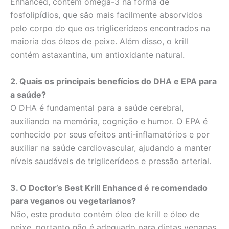
Enhanced, contém ômega-3 na forma de
fosfolipídios, que são mais facilmente absorvidos
pelo corpo do que os triglicerídeos encontrados na
maioria dos óleos de peixe. Além disso, o krill
contém astaxantina, um antioxidante natural.
2. Quais os principais benefícios do DHA e EPA para
a saúde?
O DHA é fundamental para a saúde cerebral,
auxiliando na memória, cognição e humor. O EPA é
conhecido por seus efeitos anti-inflamatórios e por
auxiliar na saúde cardiovascular, ajudando a manter
níveis saudáveis de triglicerídeos e pressão arterial.
3. O Doctor’s Best Krill Enhanced é recomendado
para veganos ou vegetarianos?
Não, este produto contém óleo de krill e óleo de
peixe, portanto não é adequado para dietas veganas