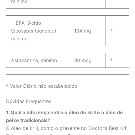
mínimo
EPA (Ácido
Eicosapentaenoico),
134 mg
*
mínimo
Astaxantina, mínimo
30 mcg
*
* Valor Diário não estabelecido.
Dúvidas Frequentes
1. Qual a diferença entre o óleo de krill e o óleo de
peixe tradicionais?
O óleo de krill, como o presente no Doctor’s Best Krill