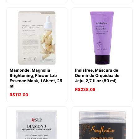
Mamonde, Magnolia
Innisfree, Máscara de
Brightening, Flower Lab
Dormir de Orquídea de
Essence Mask, 1 Sheet, 25
Jeju, 2,7 fl oz (80 ml)
ml
R$
238,08
R$
112,00