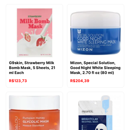
G9skin, Strawberry Milk
Mizon, Special Solution,
Bomb Mask, 5 Sheets, 21
Good Night White Sleeping
ml Each
Mask, 2.70 fl oz (80 ml)
R$
123,73
R$
204,39