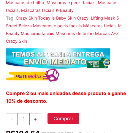
Máscaras de brilho
,
Máscaras e peels faciais
,
Máscaras
faciais
,
Máscaras faciais K-Beauty
Tag:
Crazy Skin Today is Baby Skin Crazy! Lifting Mask 5
Sheet Beleza Máscaras e peels faciais Máscaras faciais K-
Beauty Máscaras faciais Máscaras de brilho Marcas A-Z
Crazy Skin
Compre 2 ou mais unidades desse produto e ganhe
10% de desconto.
Crazy
Comprar
-
+
Skin,
Today