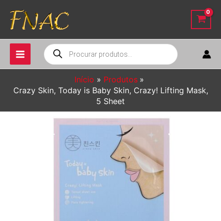
Ir
para
o
conteúdo
Pesquisar
produtos
Início
Produtos
Crazy Skin, Today is Baby Skin, Crazy! Lifting Mask,
5 Sheet