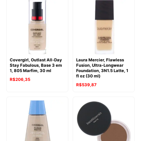
Covergirl, Outlast All-Day
Laura Mercier, Flawless
Stay Fabulous, Base 3 em
Fusion, Ultra-Longwear
1, 805 Marfim, 30 ml
Foundation, 3N1.5 Latte, 1
fl oz (30 ml)
R$
206,35
R$
539,87