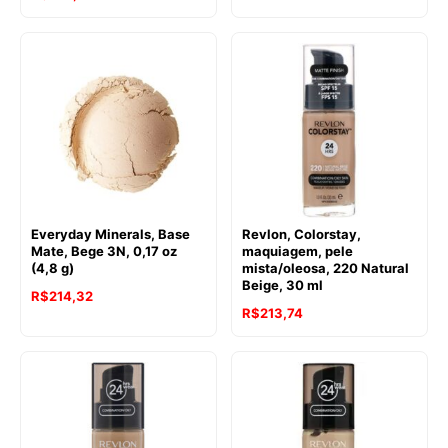
Everyday Minerals, Base
Revlon, Colorstay,
Mate, Bege 3N, 0,17 oz
maquiagem, pele
(4,8 g)
mista/oleosa, 220 Natural
Beige, 30 ml
R$
214,32
R$
213,74