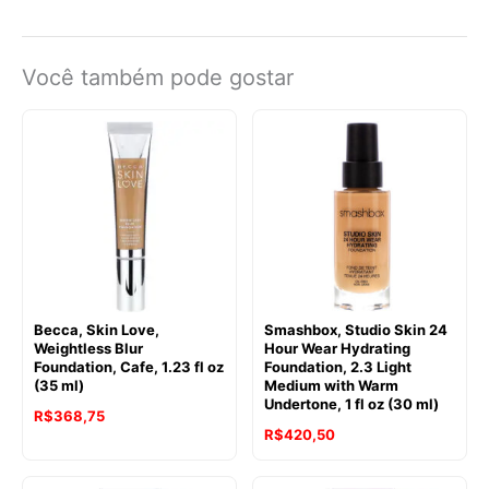
Você também pode gostar
Becca, Skin Love,
Smashbox, Studio Skin 24
Weightless Blur
Hour Wear Hydrating
Foundation, Cafe, 1.23 fl oz
Foundation, 2.3 Light
(35 ml)
Medium with Warm
Undertone, 1 fl oz (30 ml)
R$
368,75
R$
420,50