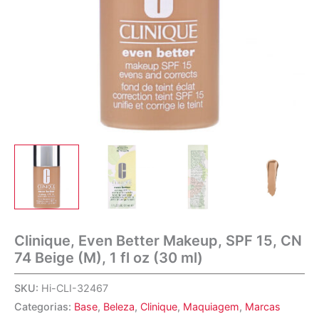
Clinique, Even Better Makeup, SPF 15, CN
74 Beige (M), 1 fl oz (30 ml)
SKU:
Hi-CLI-32467
Categorias:
Base
,
Beleza
,
Clinique
,
Maquiagem
,
Marcas