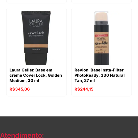
Laura Geller, Base em
Revlon, Base Insta-Filter
creme Cover Lock, Golden
PhotoReady, 330 Natural
Medium, 30 ml
Tan, 27 ml
R$
345,06
R$
244,15
Atendimento: