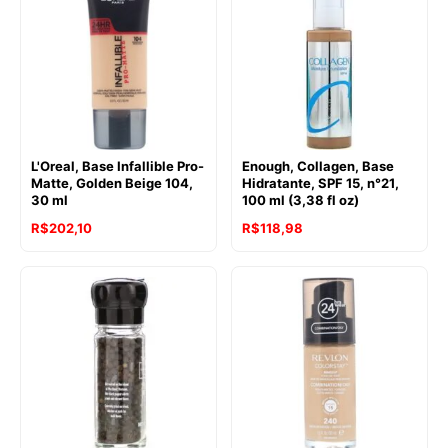
L'Oreal, Base Infallible Pro-
Enough, Collagen, Base
Matte, Golden Beige 104,
Hidratante, SPF 15, n°21,
30 ml
100 ml (3,38 fl oz)
R$
202,10
R$
118,98