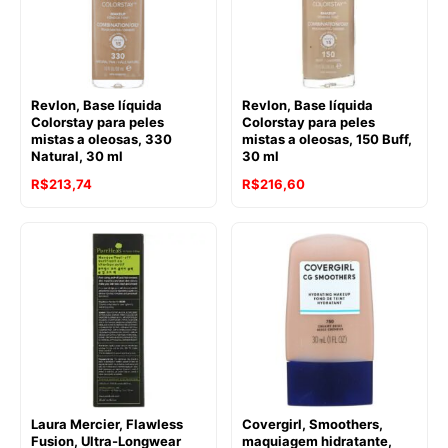
Revlon, Base líquida
Revlon, Base líquida
Colorstay para peles
Colorstay para peles
mistas a oleosas, 330
mistas a oleosas, 150 Buff,
Natural, 30 ml
30 ml
R$
213,74
R$
216,60
Laura Mercier, Flawless
Covergirl, Smoothers,
Fusion, Ultra-Longwear
maquiagem hidratante,