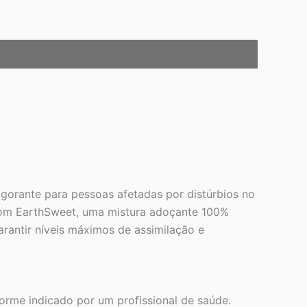
orante para pessoas afetadas por distúrbios no
e com EarthSweet, uma mistura adoçante 100%
rantir níveis máximos de assimilação e
rme indicado por um profissional de saúde.