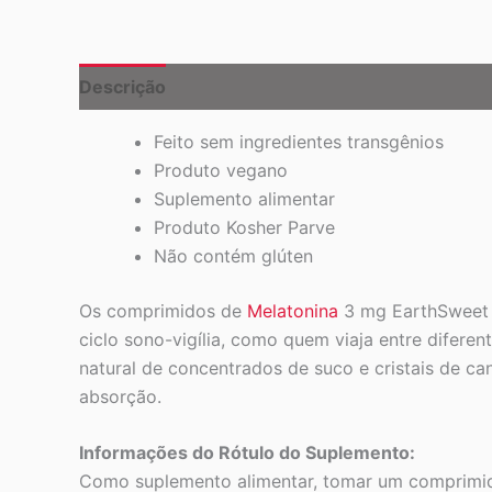
Descrição
Feito sem ingredientes transgênios
Produto vegano
Suplemento alimentar
Produto Kosher Parve
Não contém glúten
Os comprimidos de
Melatonina
3 mg EarthSweet M
ciclo sono-vigília, como quem viaja entre difer
natural de concentrados de suco e cristais de c
absorção.
Informações do Rótulo do Suplemento:
Como suplemento alimentar, tomar um comprimido