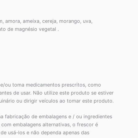
, amora, ameixa, cereja, morango, uva,
ato de magnésio vegetal .
a e/ou toma medicamentos prescritos, como
ntes de usar. Não utilize este produto se estiver
nário ou dirigir veículos ao tomar este produto.
a fabricação de embalagens e / ou ingredientes
com embalagens alternativas, o frescor é
s de usá-los e não dependa apenas das