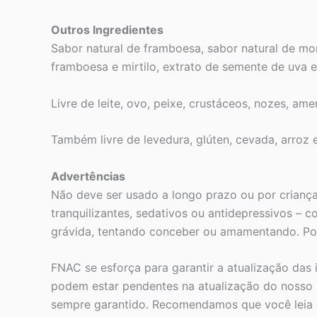
Outros Ingredientes
Sabor natural de framboesa, sabor natural de mo
framboesa e mirtilo, extrato de semente de uva e
Livre de leite, ovo, peixe, crustáceos, nozes, ame
Também livre de levedura, glúten, cevada, arroz 
Advertências
Não deve ser usado a longo prazo ou por crianç
tranquilizantes, sedativos ou antidepressivos – c
grávida, tentando conceber ou amamentando. Pode 
FNAC se esforça para garantir a atualização das
podem estar pendentes na atualização do nosso s
sempre garantido. Recomendamos que você leia o