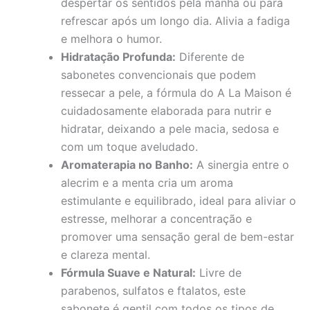
despertar os sentidos pela manhã ou para
refrescar após um longo dia. Alivia a fadiga
e melhora o humor.
Hidratação Profunda:
Diferente de
sabonetes convencionais que podem
ressecar a pele, a fórmula do A La Maison é
cuidadosamente elaborada para nutrir e
hidratar, deixando a pele macia, sedosa e
com um toque aveludado.
Aromaterapia no Banho:
A sinergia entre o
alecrim e a menta cria um aroma
estimulante e equilibrado, ideal para aliviar o
estresse, melhorar a concentração e
promover uma sensação geral de bem-estar
e clareza mental.
Fórmula Suave e Natural:
Livre de
parabenos, sulfatos e ftalatos, este
sabonete é gentil com todos os tipos de