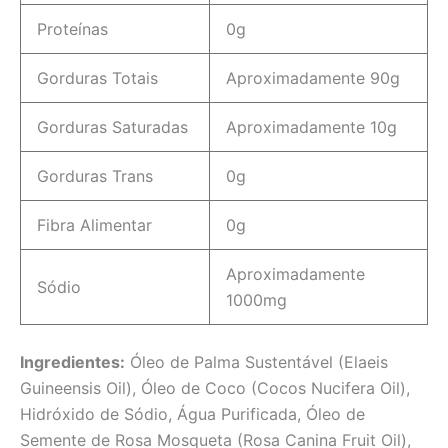
Proteínas
0g
Gorduras Totais
Aproximadamente 90g
Gorduras Saturadas
Aproximadamente 10g
Gorduras Trans
0g
Fibra Alimentar
0g
Aproximadamente
Sódio
1000mg
Ingredientes:
Óleo de Palma Sustentável (Elaeis
Guineensis Oil), Óleo de Coco (Cocos Nucifera Oil),
Hidróxido de Sódio, Água Purificada, Óleo de
Semente de Rosa Mosqueta (Rosa Canina Fruit Oil),