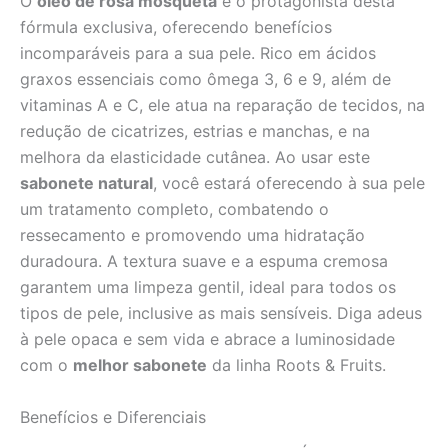
O
óleo de rosa mosqueta
é o protagonista desta
fórmula exclusiva, oferecendo benefícios
incomparáveis para a sua pele. Rico em ácidos
graxos essenciais como ômega 3, 6 e 9, além de
vitaminas A e C, ele atua na reparação de tecidos, na
redução de cicatrizes, estrias e manchas, e na
melhora da elasticidade cutânea. Ao usar este
sabonete natural
, você estará oferecendo à sua pele
um tratamento completo, combatendo o
ressecamento e promovendo uma hidratação
duradoura. A textura suave e a espuma cremosa
garantem uma limpeza gentil, ideal para todos os
tipos de pele, inclusive as mais sensíveis. Diga adeus
à pele opaca e sem vida e abrace a luminosidade
com o
melhor sabonete
da linha Roots & Fruits.
Benefícios e Diferenciais