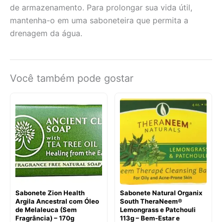
de armazenamento. Para prolongar sua vida útil,
mantenha-o em uma saboneteira que permita a
drenagem da água.
Você também pode gostar
Sabonete Zion Health
Sabonete Natural Organix
Argila Ancestral com Óleo
South TheraNeem®
de Melaleuca (Sem
Lemongrass e Patchouli
Fragrância) – 170g
113g – Bem-Estar e