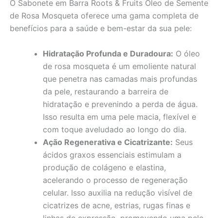
O Sabonete em Barra Roots & Fruits Óleo de Semente
de Rosa Mosqueta oferece uma gama completa de
benefícios para a saúde e bem-estar da sua pele:
Hidratação Profunda e Duradoura:
O óleo
de rosa mosqueta é um emoliente natural
que penetra nas camadas mais profundas
da pele, restaurando a barreira de
hidratação e prevenindo a perda de água.
Isso resulta em uma pele macia, flexível e
com toque aveludado ao longo do dia.
Ação Regenerativa e Cicatrizante:
Seus
ácidos graxos essenciais estimulam a
produção de colágeno e elastina,
acelerando o processo de regeneração
celular. Isso auxilia na redução visível de
cicatrizes de acne, estrias, rugas finas e
linhas de expressão, promovendo uma pele