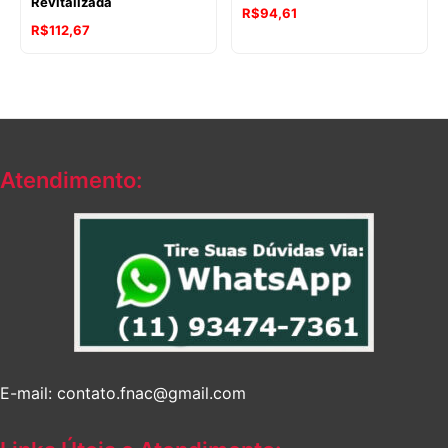
Revitalizada
R$
94,61
R$
112,67
Atendimento:
E-mail: contato.fnac@gmail.com