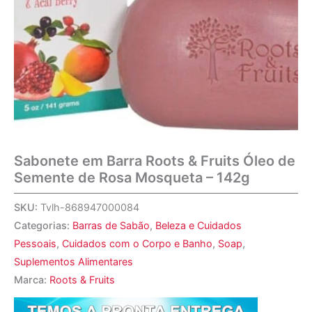
Sabonete em Barra Roots & Fruits Óleo de
Semente de Rosa Mosqueta – 142g
SKU:
Tvlh-868947000084
Categorias:
Barras de Sabão
,
Beleza e Cuidados
Pessoais
,
Cuidados com o Corpo e Banho
,
Soap
,
Suplementos Alimentares
Marca:
Roots & Fruits