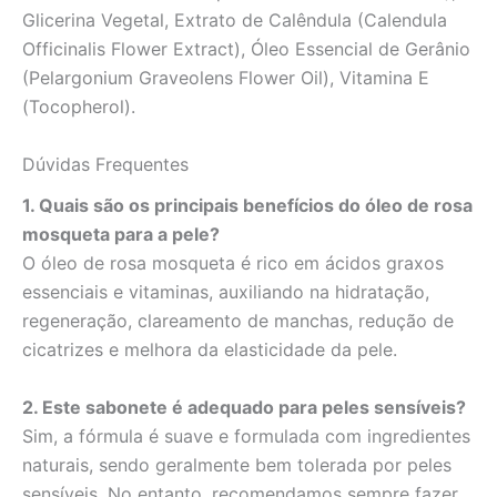
Glicerina Vegetal, Extrato de Calêndula (Calendula
Officinalis Flower Extract), Óleo Essencial de Gerânio
(Pelargonium Graveolens Flower Oil), Vitamina E
(Tocopherol).
Dúvidas Frequentes
1. Quais são os principais benefícios do óleo de rosa
mosqueta para a pele?
O óleo de rosa mosqueta é rico em ácidos graxos
essenciais e vitaminas, auxiliando na hidratação,
regeneração, clareamento de manchas, redução de
cicatrizes e melhora da elasticidade da pele.
2. Este sabonete é adequado para peles sensíveis?
Sim, a fórmula é suave e formulada com ingredientes
naturais, sendo geralmente bem tolerada por peles
sensíveis. No entanto, recomendamos sempre fazer