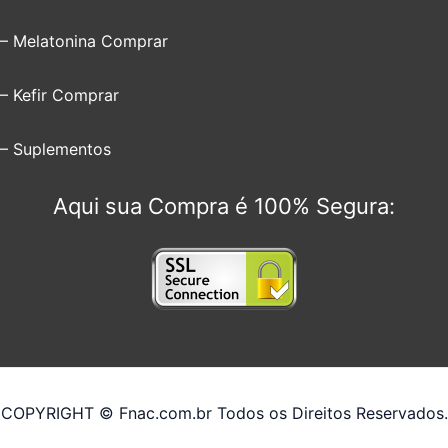
– Melatonina Comprar
– Kefir Comprar
– Suplementos
Aqui sua Compra é 100% Segura:
COPYRIGHT © Fnac.com.br Todos os Direitos Reservados.