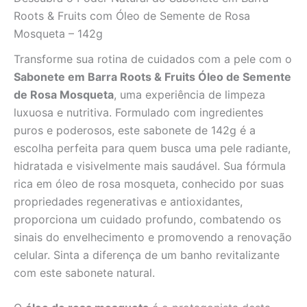
142g
Roots & Fruits com Óleo de Semente de Rosa
quantidade
Mosqueta – 142g
Transforme sua rotina de cuidados com a pele com o
Sabonete em Barra Roots & Fruits Óleo de Semente
de Rosa Mosqueta
, uma experiência de limpeza
luxuosa e nutritiva. Formulado com ingredientes
puros e poderosos, este sabonete de 142g é a
escolha perfeita para quem busca uma pele radiante,
hidratada e visivelmente mais saudável. Sua fórmula
rica em óleo de rosa mosqueta, conhecido por suas
propriedades regenerativas e antioxidantes,
proporciona um cuidado profundo, combatendo os
sinais do envelhecimento e promovendo a renovação
celular. Sinta a diferença de um banho revitalizante
com este sabonete natural.