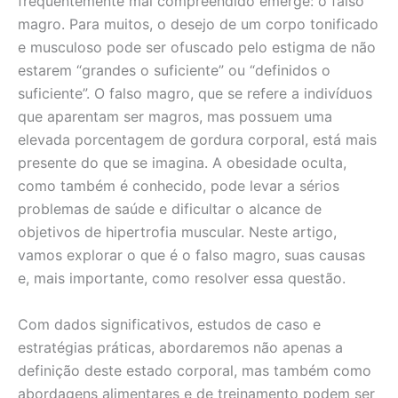
frequentemente mal compreendido emerge: o falso
magro. Para muitos, o desejo de um corpo tonificado
e musculoso pode ser ofuscado pelo estigma de não
estarem “grandes o suficiente” ou “definidos o
suficiente”. O falso magro, que se refere a indivíduos
que aparentam ser magros, mas possuem uma
elevada porcentagem de gordura corporal, está mais
presente do que se imagina. A obesidade oculta,
como também é conhecido, pode levar a sérios
problemas de saúde e dificultar o alcance de
objetivos de hipertrofia muscular. Neste artigo,
vamos explorar o que é o falso magro, suas causas
e, mais importante, como resolver essa questão.
Com dados significativos, estudos de caso e
estratégias práticas, abordaremos não apenas a
definição deste estado corporal, mas também como
abordagens alimentares e de treinamento podem ser