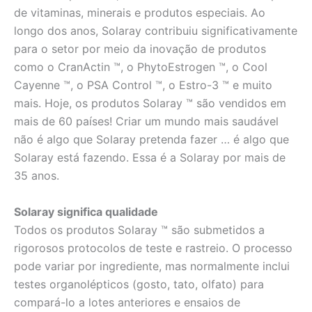
de vitaminas, minerais e produtos especiais. Ao
longo dos anos, Solaray contribuiu significativamente
para o setor por meio da inovação de produtos
como o CranActin ™, o PhytoEstrogen ™, o Cool
Cayenne ™, o PSA Control ™, o Estro-3 ™ e muito
mais. Hoje, os produtos Solaray ™ são vendidos em
mais de 60 países! Criar um mundo mais saudável
não é algo que Solaray pretenda fazer … é algo que
Solaray está fazendo. Essa é a Solaray por mais de
35 anos.
Solaray significa qualidade
Todos os produtos Solaray ™ são submetidos a
rigorosos protocolos de teste e rastreio. O processo
pode variar por ingrediente, mas normalmente inclui
testes organolépticos (gosto, tato, olfato) para
compará-lo a lotes anteriores e ensaios de