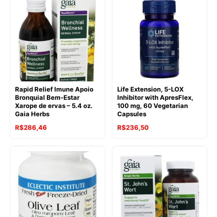
Rapid Relief Imune Apoio
Life Extension, 5-LOX
Bronquial Bem-Estar
Inhibitor with ApresFlex,
Xarope de ervas – 5.4 oz.
100 mg, 60 Vegetarian
Gaia Herbs
Capsules
R$
286,46
R$
236,50