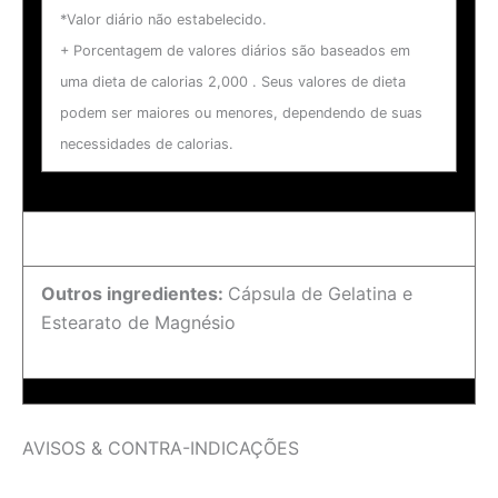
*Valor diário não estabelecido.
+ Porcentagem de valores diários são baseados em
uma dieta de calorias 2,000 . Seus valores de dieta
podem ser maiores ou menores, dependendo de suas
necessidades de calorias.
Outros ingredientes:
Cápsula de Gelatina e
Estearato de Magnésio
AVISOS & CONTRA-INDICAÇÕES