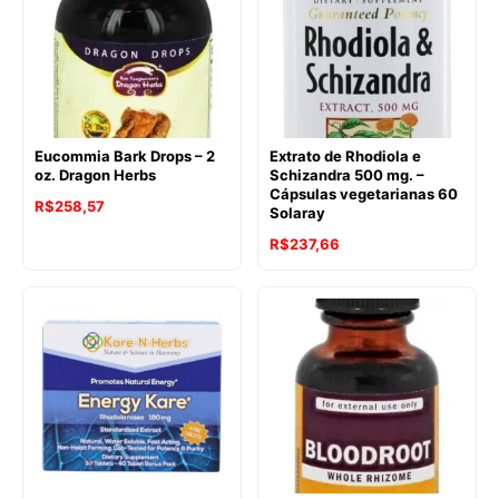
Eucommia Bark Drops – 2
Extrato de Rhodiola e
oz. Dragon Herbs
Schizandra 500 mg. –
Cápsulas vegetarianas 60
R$
258,57
Solaray
R$
237,66