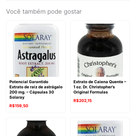
Você também pode gostar
Potencial Garantido
Extrato de Caiena Quente –
Extrato de raiz de astrágalo
1 oz. Dr. Christopher’s
200 mg. – Cápsulas 30
Original Formulas
Solaray
R$
202,15
R$
159,50