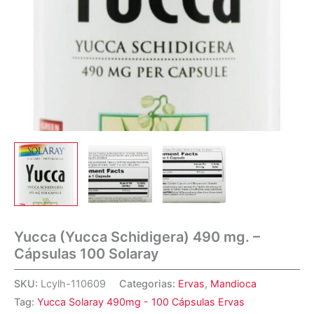
Yucca (Yucca Schidigera) 490 mg. –
Cápsulas 100 Solaray
SKU:
Lcylh-110609
Categorias:
Ervas
,
Mandioca
Tag:
Yucca Solaray 490mg - 100 Cápsulas Ervas