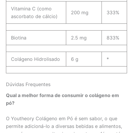
Vitamina C (como
200 mg
333%
ascorbato de cálcio)
Biotina
2.5 mg
833%
Colágeno Hidrolisado
6 g
*
Dúvidas Frequentes
Qual a melhor forma de consumir o colágeno em
pó?
O Youtheory Colágeno em Pó é sem sabor, o que
permite adicioná-lo a diversas bebidas e alimentos,