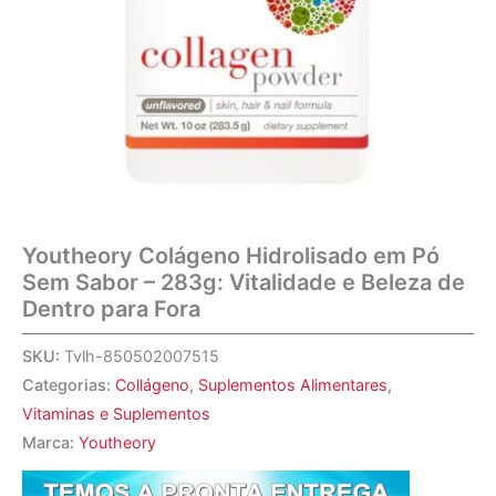
Youtheory Colágeno Hidrolisado em Pó
Sem Sabor – 283g: Vitalidade e Beleza de
Dentro para Fora
SKU:
Tvlh-850502007515
Categorias:
Collágeno
,
Suplementos Alimentares
,
Vitaminas e Suplementos
Marca:
Youtheory