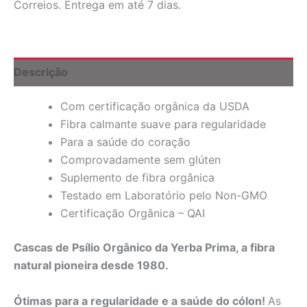
Correios. Entrega em até 7 dias.
Psyllium
Orgânico,
340
g
quantidade
Descrição
Com certificação orgânica da USDA
Fibra calmante suave para regularidade
Para a saúde do coração
Comprovadamente sem glúten
Suplemento de fibra orgânica
Testado em Laboratório pelo Non-GMO
Certificação Orgânica – QAI
Cascas de Psílio Orgânico da Yerba Prima, a fibra
natural pioneira desde 1980.
Ótimas para a regularidade e a saúde do cólon!
As