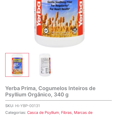
Yerba Prima, Cogumelos Inteiros de
Psyllium Orgânico, 340 g
SKU:
Hi-YBP-00131
Categorias:
Casca de Psyllium
,
Fibras
,
Marcas de