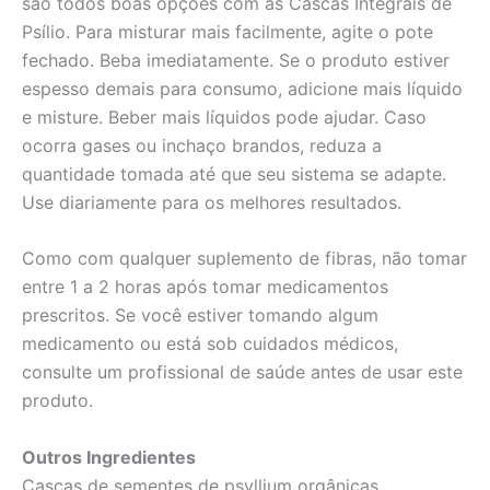
são todos boas opções com as Cascas Integrais de
Psílio. Para misturar mais facilmente, agite o pote
fechado. Beba imediatamente. Se o produto estiver
espesso demais para consumo, adicione mais líquido
e misture. Beber mais líquidos pode ajudar. Caso
ocorra gases ou inchaço brandos, reduza a
quantidade tomada até que seu sistema se adapte.
Use diariamente para os melhores resultados.
Como com qualquer suplemento de fibras, não tomar
entre 1 a 2 horas após tomar medicamentos
prescritos. Se você estiver tomando algum
medicamento ou está sob cuidados médicos,
consulte um profissional de saúde antes de usar este
produto.
Outros Ingredientes
Cascas de sementes de psyllium orgânicas