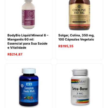
BodyBio Liquid Mineral 6 –
Solgar, Colina, 350 mg,
Manganês 60 ml:
100 Cápsulas Vegetais
Essencial para Sua Saúde
R$
195,35
e Vitalidade
R$
214,87