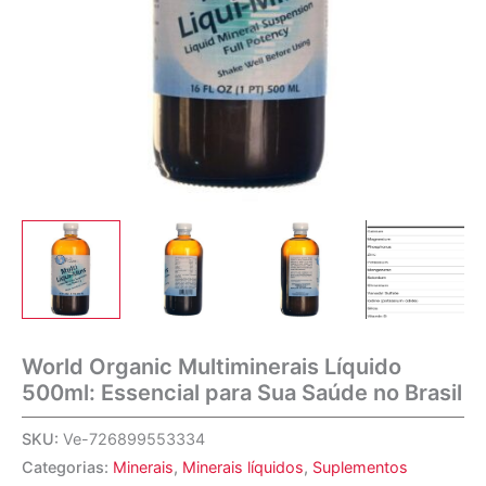
World Organic Multiminerais Líquido
500ml: Essencial para Sua Saúde no Brasil
SKU:
Ve-726899553334
Categorias:
Minerais
,
Minerais líquidos
,
Suplementos