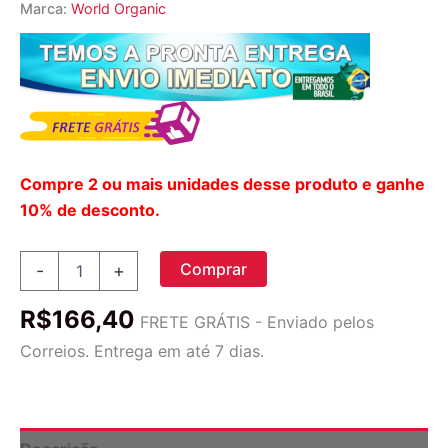
Marca:
World Organic
Compre 2 ou mais unidades desse produto e ganhe
10% de desconto.
World
Comprar
-
+
Organic
Multiminerais
R$
166,40
Líquido
FRETE GRÁTIS - Enviado pelos
500ml:
Correios. Entrega em até 7 dias.
Essencial
para
Sua
Saúde
no