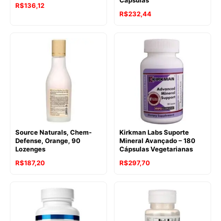
Cápsulas
R$
136,12
R$
232,44
Source Naturals, Chem-
Kirkman Labs Suporte
Defense, Orange, 90
Mineral Avançado – 180
Lozenges
Cápsulas Vegetarianas
R$
187,20
R$
297,70