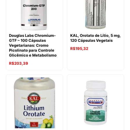
Douglas Labs Chromium-
KAL, Orotato de Lítio, 5 mg,
GTF – 100 Cápsulas
120 Cápsulas Vegetais
Vegetarianas: Cromo
R$
195,32
Picolinato para Controle
Glicêmico e Metabolismo
R$
203,39