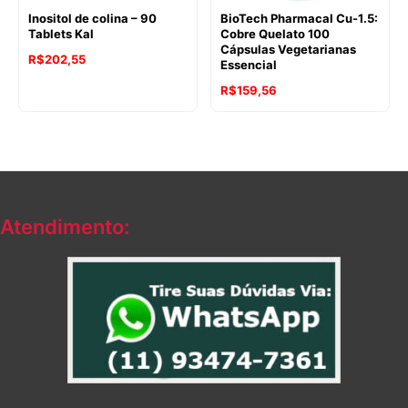
Inositol de colina – 90
BioTech Pharmacal Cu-1.5:
Tablets Kal
Cobre Quelato 100
Cápsulas Vegetarianas
R$
202,55
Essencial
R$
159,56
Atendimento: