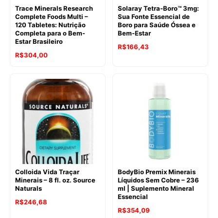
Trace Minerals Research
Solaray Tetra-Boro™ 3mg:
Complete Foods Multi –
Sua Fonte Essencial de
120 Tabletes: Nutrição
Boro para Saúde Óssea e
Completa para o Bem-
Bem-Estar
Estar Brasileiro
R$
166,43
R$
304,00
Colloida Vida Traçar
BodyBio Premix Minerais
Minerais – 8 fl. oz. Source
Líquidos Sem Cobre – 236
Naturals
ml | Suplemento Mineral
Essencial
R$
246,68
R$
354,09