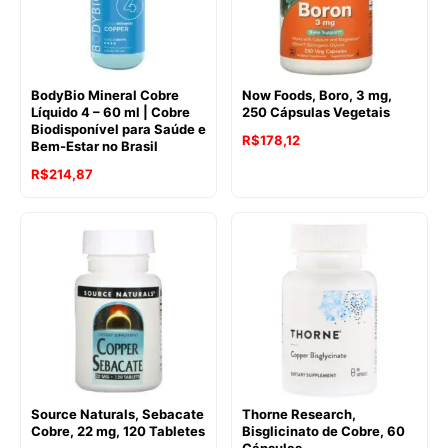
BodyBio Mineral Cobre
Now Foods, Boro, 3 mg,
Líquido 4 – 60 ml | Cobre
250 Cápsulas Vegetais
Biodisponível para Saúde e
R$
178,12
Bem-Estar no Brasil
R$
214,87
Source Naturals, Sebacate
Thorne Research,
Cobre, 22 mg, 120 Tabletes
Bisglicinato de Cobre, 60