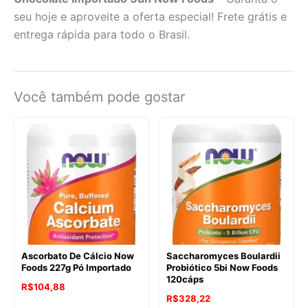
seu hoje e aproveite a oferta especial! Frete grátis e
entrega rápida para todo o Brasil.
Você também pode gostar
Ascorbato De Cálcio Now
Saccharomyces Boulardii
Foods 227g Pó Importado
Probiótico 5bi Now Foods
120cáps
R$
104,88
R$
328,22