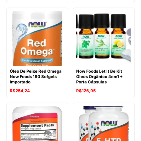
Óleo De Peixe Red Omega
Now Foods Let It Be Kit
Now Foods 180 Sofgels
Óleos Orgânico 4em1 +
Importado
Porta Cápsulas
R$
254,24
R$
126,95