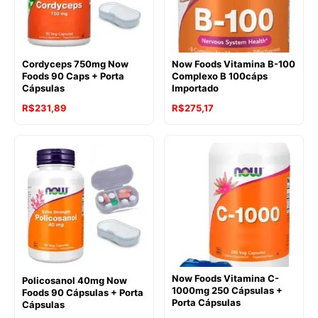
Cordyceps 750mg Now
Now Foods Vitamina B-100
Foods 90 Caps + Porta
Complexo B 100cáps
Cápsulas
Importado
R$
231,89
R$
275,17
Now Foods Vitamina C-
Policosanol 40mg Now
1000mg 250 Cápsulas +
Foods 90 Cápsulas + Porta
Porta Cápsulas
Cápsulas