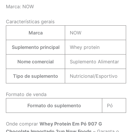
Marca:
NOW
Características gerais
Marca
NOW
Suplemento principal
Whey protein
Nome comercial
Suplemento Alimentar
Tipo de suplemento
Nutricional/Esportivo
Formato de venda
Formato do suplemento
Pó
Onde comprar
Whey Protein Em Pó 907 G
Chocolate Importado 3un Now Foods
– Garanta o