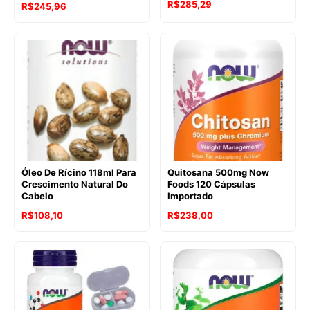
R$
285,29
R$
245,96
Óleo De Rícino 118ml Para
Quitosana 500mg Now
Crescimento Natural Do
Foods 120 Cápsulas
Cabelo
Importado
R$
108,10
R$
238,00