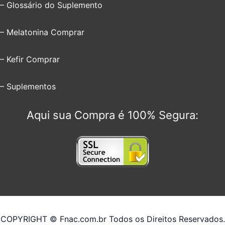
– Glossário do Suplemento
– Melatonina Comprar
– Kefir Comprar
– Suplementos
Aqui sua Compra é 100% Segura:
COPYRIGHT © Fnac.com.br Todos os Direitos Reservados.