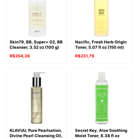
Skin79, BB, Super+ O2, BB
Nacific, Fresh Herb Origin
Cleanser, 3.52 oz (100 g)
Toner, 5.07 fl oz (150 ml)
R$
204,36
R$
231,79
KLAVUU, Pure Pearlsation,
Secret Key, Aloe Soothing
Divine Pearl Cleansing Oil,
Moist Toner, 8.38 fl oz