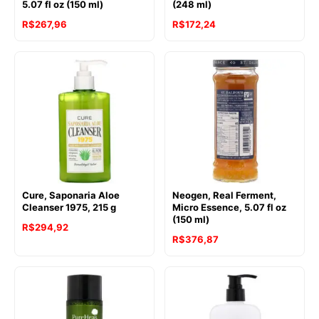
5.07 fl oz (150 ml)
(248 ml)
R$
267,96
R$
172,24
Cure, Saponaria Aloe
Neogen, Real Ferment,
Cleanser 1975, 215 g
Micro Essence, 5.07 fl oz
(150 ml)
R$
294,92
R$
376,87