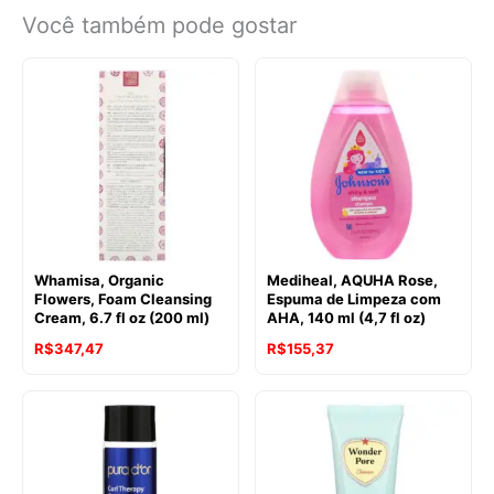
Você também pode gostar
Whamisa, Organic
Mediheal, AQUHA Rose,
Flowers, Foam Cleansing
Espuma de Limpeza com
Cream, 6.7 fl oz (200 ml)
AHA, 140 ml (4,7 fl oz)
R$
347,47
R$
155,37