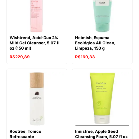
Wishtrend, Acid-Duo 2%
Heimish, Espuma
Mild Gel Cleanser, 5.07 fl
Ecológica All Clean,
oz (150 ml)
Limpeza, 150 g
R$
229,89
R$
169,33
Rootree, Tônico
Innisfree, Apple Seed
Refrescante
Cleansing Foam, 5.07 fl oz