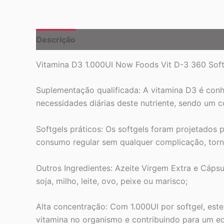
Descrição
Vitamina D3 1.000UI Now Foods Vit D-3 360 Soft
Suplementação qualificada: A vitamina D3 é conh
necessidades diárias deste nutriente, sendo um c
Softgels práticos: Os softgels foram projetados p
consumo regular sem qualquer complicação, torna
Outros Ingredientes: Azeite Virgem Extra e Cápsul
soja, milho, leite, ovo, peixe ou marisco;
Alta concentração: Com 1.000UI por softgel, est
vitamina no organismo e contribuindo para um equi