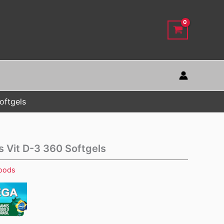
oftgels
 Vit D-3 360 Softgels
oods