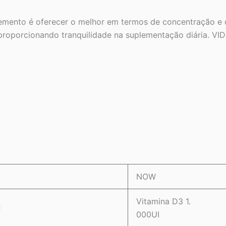
lemento é oferecer o melhor em termos de concentração e
roporcionando tranquilidade na suplementação diária. VI
NOW
Vitamina D3 1.
l
000UI