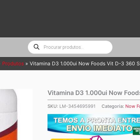
Pesquisar
produtos
Produtos
Vitamina D3 1.000ui Now Foods Vit D-3 360 S
Vitamina D3 1.000ui Now Foods
SKU:
LM-3454695991
Categoria:
Now F