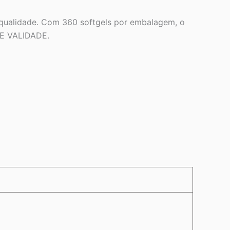
 qualidade. Com 360 softgels por embalagem, o
DE VALIDADE.