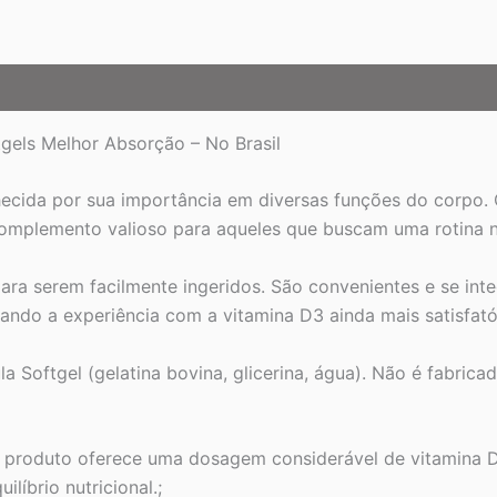
gels Melhor Absorção – No Brasil
ecida por sua importância em diversas funções do corpo. 
omplemento valioso para aqueles que buscam uma rotina nut
ara serem facilmente ingeridos. São convenientes e se inte
ndo a experiência com a vitamina D3 ainda mais satisfatór
a Softgel (gelatina bovina, glicerina, água). Não é fabrica
e produto oferece uma dosagem considerável de vitamina D
líbrio nutricional.;