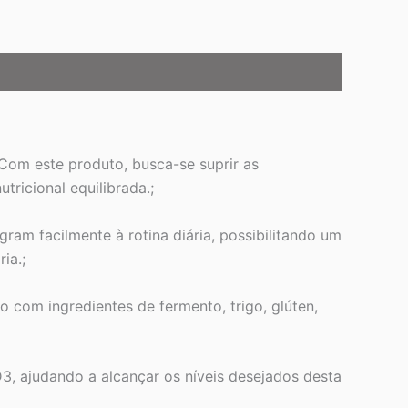
Com este produto, busca-se suprir as
ricional equilibrada.;
gram facilmente à rotina diária, possibilitando um
ia.;
do com ingredientes de fermento, trigo, glúten,
3, ajudando a alcançar os níveis desejados desta