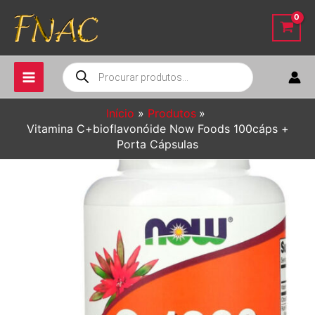
Ir
para
o
conteúdo
Pesquisar
produtos
Início
Produtos
Vitamina C+bioflavonóide Now Foods 100cáps +
Porta Cápsulas