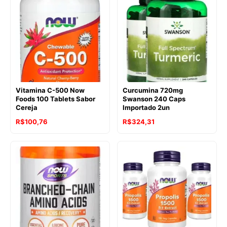
Vitamina C-500 Now
Curcumina 720mg
Foods 100 Tablets Sabor
Swanson 240 Caps
Cereja
Importado 2un
R$
100,76
R$
324,31