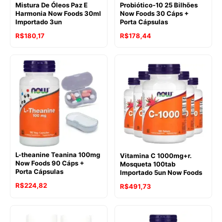
Mistura De Óleos Paz E
Probiótico-10 25 Bilhões
Harmonia Now Foods 30ml
Now Foods 30 Cáps +
Importado 3un
Porta Cápsulas
R$
180,17
R$
178,44
L-theanine Teanina 100mg
Vitamina C 1000mg+r.
Now Foods 90 Cáps +
Mosqueta 100tab
Porta Cápsulas
Importado 5un Now Foods
R$
224,82
R$
491,73