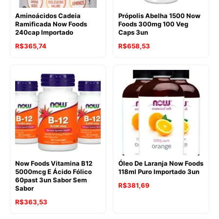
Aminoácidos Cadeia
Própolis Abelha 1500 Now
Ramificada Now Foods
Foods 300mg 100 Veg
240cap Importado
Caps 3un
R$
365,74
R$
658,53
Now Foods Vitamina B12
Óleo De Laranja Now Foods
5000mcg E Ácido Fólico
118ml Puro Importado 3un
60past 3un Sabor Sem
R$
381,69
Sabor
R$
363,53