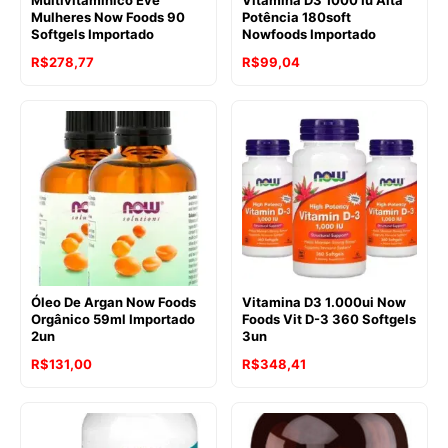
Mulheres Now Foods 90
Potência 180soft
Softgels Importado
Nowfoods Importado
R$
278,77
R$
99,04
Óleo De Argan Now Foods
Vitamina D3 1.000ui Now
Orgânico 59ml Importado
Foods Vit D-3 360 Softgels
2un
3un
R$
131,00
R$
348,41