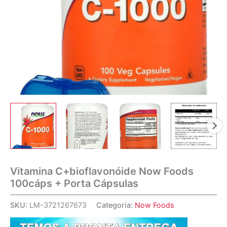
Vitamina C+bioflavonóide Now Foods
100cáps + Porta Cápsulas
SKU:
LM-3721267673
Categoria:
Now Foods