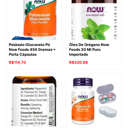
Potássio Gluconato Pó
Óleo De Orégano Now
Now Foods 454 Gramas +
Foods 30 Ml Puro
Porta Cápsulas
Importado
R$
114,70
R$
320,88