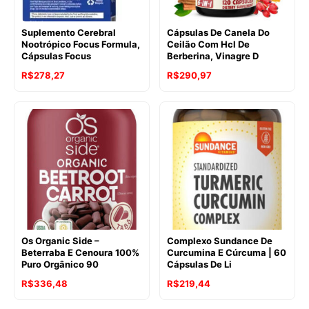
Suplemento Cerebral
Cápsulas De Canela Do
Nootrópico Focus Formula,
Ceilão Com Hcl De
Cápsulas Focus
Berberina, Vinagre D
R$
278,27
R$
290,97
Os Organic Side –
Complexo Sundance De
Beterraba E Cenoura 100%
Curcumina E Cúrcuma | 60
Puro Orgânico 90
Cápsulas De Li
R$
336,48
R$
219,44