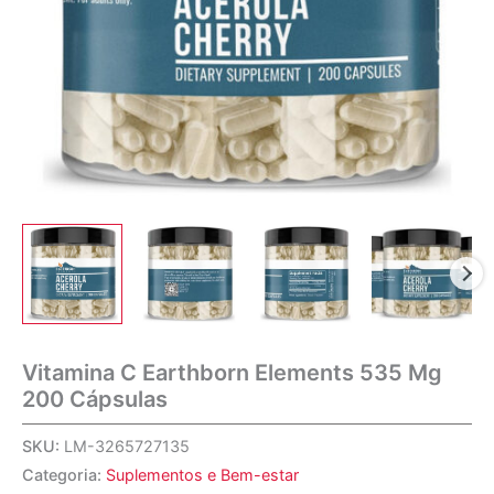
Vitamina C Earthborn Elements 535 Mg
200 Cápsulas
SKU:
LM-3265727135
Categoria:
Suplementos e Bem-estar