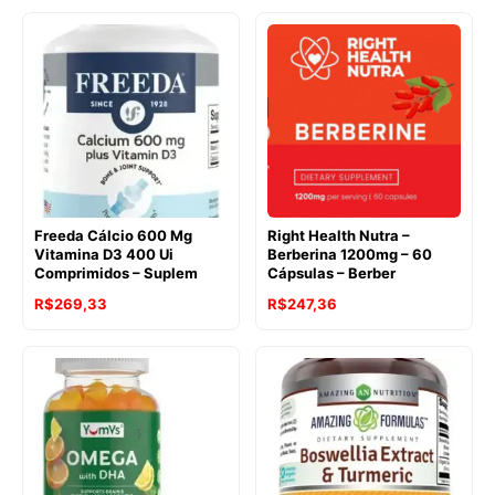
Freeda Cálcio 600 Mg
Right Health Nutra –
Vitamina D3 400 Ui
Berberina 1200mg – 60
Comprimidos – Suplem
Cápsulas – Berber
R$
269,33
R$
247,36