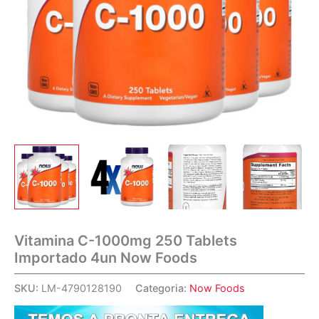
Vitamina C-1000mg 250 Tablets
Importado 4un Now Foods
SKU:
LM-4790128190
Categoria:
Now Foods