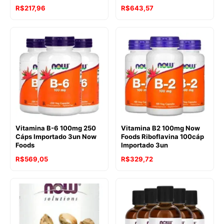
R$
217,96
R$
643,57
Vitamina B-6 100mg 250
Vitamina B2 100mg Now
Cáps Importado 3un Now
Foods Riboflavina 100cáp
Foods
Importado 3un
R$
569,05
R$
329,72