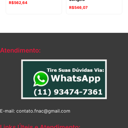
R$
562,64
R$
546,07
Atendimento:
E-mail: contato.fnac@gmail.com
Links Úteis e Atendimento: