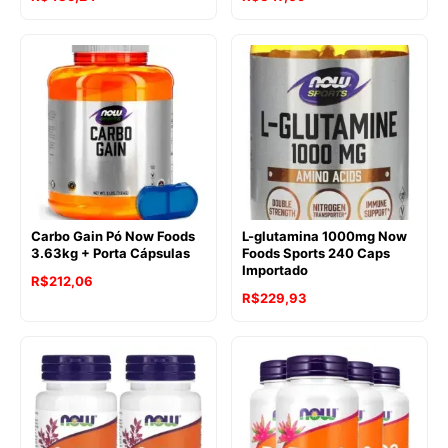
Carbo Gain Pó Now Foods
L-glutamina 1000mg Now
3.63kg + Porta Cápsulas
Foods Sports 240 Caps
Importado
R$
212,06
R$
229,93