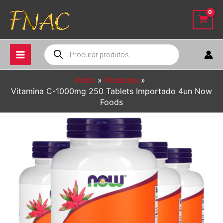
Ir
para
o
conteúdo
Pesquisar
produtos
Início
Produtos
Vitamina C-1000mg 250 Tablets Importado 4un Now
Foods