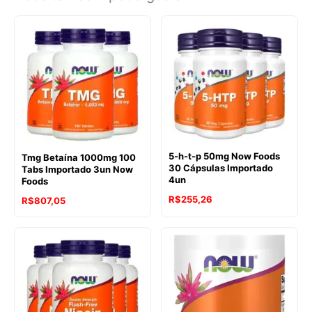
5-h-t-p 50mg Now Foods
Tmg Betaína 1000mg 100
30 Cápsulas Importado
Tabs Importado 3un Now
4un
Foods
R$
255,26
R$
807,05