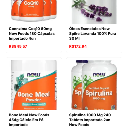
Coenzima Coq10 60mg
Óleos Esenciales Now
Now Foods 180 Cápsulas
Spike Lavanda 100% Pura
Importado 4un
30 Ml
R$
845,57
R$
172,94
Bone Meal Now Foods
Spirulina 1000 Mg 240
454g Cálcio Em Pó
Tablets Importado 2un
Importado
Now Foods