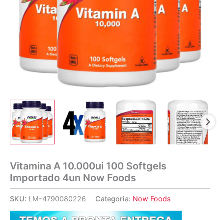
Vitamina A 10.000ui 100 Softgels
Importado 4un Now Foods
SKU:
LM-4790080226
Categoria:
Now Foods