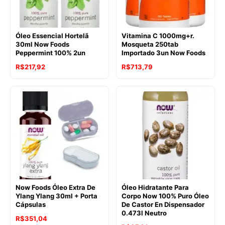
Óleo Essencial Hortelã
Vitamina C 1000mg+r.
30ml Now Foods
Mosqueta 250tab
Peppermint 100% 2un
Importado 3un Now Foods
R$
217,92
R$
713,79
Now Foods Óleo Extra De
Óleo Hidratante Para
Ylang Ylang 30ml + Porta
Corpo Now 100% Puro Óleo
Cápsulas
De Castor En Dispensador
0.473l Neutro
R$
351,04