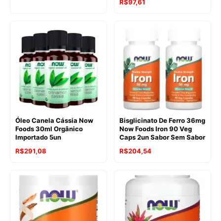
R$
97,61
Óleo Canela Cássia Now
Bisglicinato De Ferro 36mg
Foods 30ml Orgânico
Now Foods Iron 90 Veg
Importado 5un
Caps 2un Sabor Sem Sabor
R$
291,08
R$
204,54