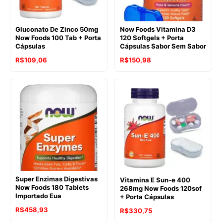
Gluconato De Zinco 50mg
Now Foods Vitamina D3
Now Foods 100 Tab + Porta
120 Softgels + Porta
Cápsulas
Cápsulas Sabor Sem Sabor
R$
109,06
R$
150,98
Super Enzimas Digestivas
Vitamina E Sun-e 400
Now Foods 180 Tablets
268mg Now Foods 120sof
Importado Eua
+ Porta Cápsulas
R$
458,93
R$
330,75