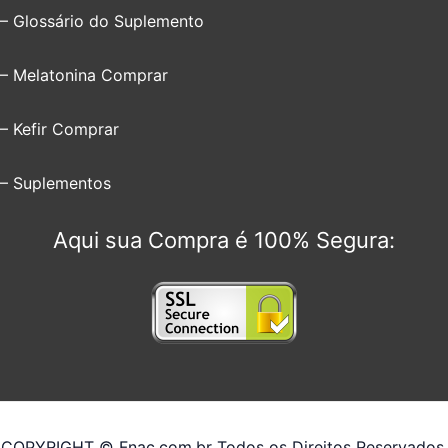
– Glossário do Suplemento
– Melatonina Comprar
– Kefir Comprar
– Suplementos
Aqui sua Compra é 100% Segura:
COPYRIGHT © Fnac.com.br Todos os Direitos Reservados.