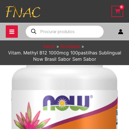
Ir
para
o
conteúdo
Pesquisar
produtos
Início
Produtos
Vitam. Methyl B12 1000mcg 100pastilhas Sublingual
Now Brasil Sabor Sem Sabor