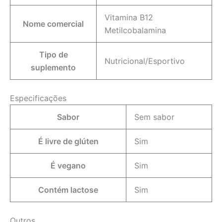
Vitamina B12
Nome comercial
Metilcobalamina
Tipo de
Nutricional/Esportivo
suplemento
Especificações
Sabor
Sem sabor
É livre de glúten
Sim
É vegano
Sim
Contém lactose
Sim
Outros