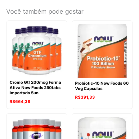
Você também pode gostar
Cromo Gtf 200mcg Forma
Probiotic-10 Now Foods 60
Ativa Now Foods 250tabs
Veg Capsulas
Importado 5un
R$
391,33
R$
664,38