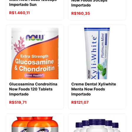
Importado 5un
Importado
R$
1.460,11
R$
160,35
Glucosamina Condroitina
Creme Dental Xyliwhite
Now Foods 120 Tablets
Menta Now Foods
Importado
Importado
R$
519,71
R$
121,07