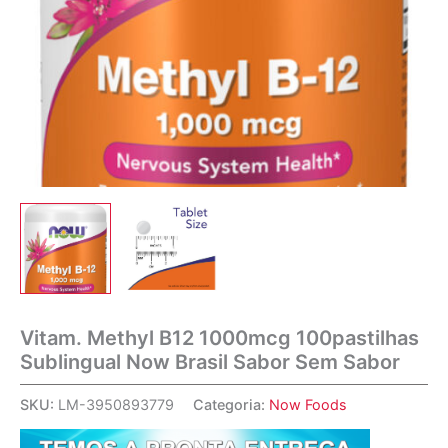
Vitam. Methyl B12 1000mcg 100pastilhas
Sublingual Now Brasil Sabor Sem Sabor
SKU:
LM-3950893779
Categoria:
Now Foods