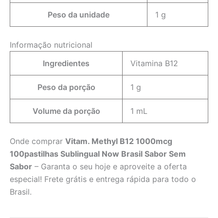
Peso da unidade
1 g
Informação nutricional
Ingredientes
Vitamina B12
Peso da porção
1 g
Volume da porção
1 mL
Onde comprar
Vitam. Methyl B12 1000mcg
100pastilhas Sublingual Now Brasil Sabor Sem
Sabor
– Garanta o seu hoje e aproveite a oferta
especial! Frete grátis e entrega rápida para todo o
Brasil.