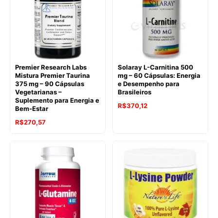
Premier Research Labs
Solaray L-Carnitina 500
Mistura Premier Taurina
mg – 60 Cápsulas: Energia
375 mg – 90 Cápsulas
e Desempenho para
Vegetarianas –
Brasileiros
Suplemento para Energia e
R$
370,12
Bem-Estar
R$
270,57