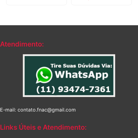
Atendimento:
E-mail: contato.fnac@gmail.com
Links Úteis e Atendimento: