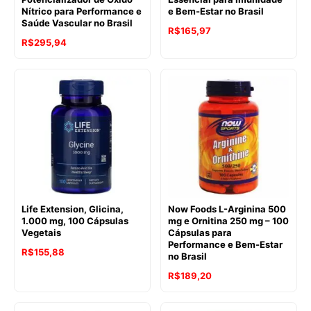
Nítrico para Performance e
e Bem-Estar no Brasil
Saúde Vascular no Brasil
R$
165,97
R$
295,94
Life Extension, Glicina,
Now Foods L-Arginina 500
1.000 mg, 100 Cápsulas
mg e Ornitina 250 mg – 100
Vegetais
Cápsulas para
Performance e Bem-Estar
R$
155,88
no Brasil
R$
189,20