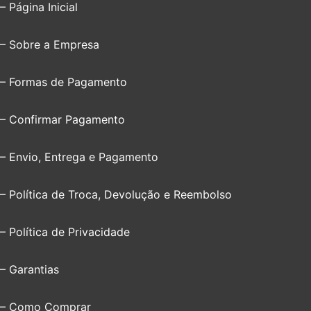
– Página Inicial
– Sobre a Empresa
– Formas de Pagamento
– Confirmar Pagamento
– Envio, Entrega e Pagamento
– Política de Troca, Devolução e Reembolso
– Política de Privacidade
– Garantias
– Como Comprar