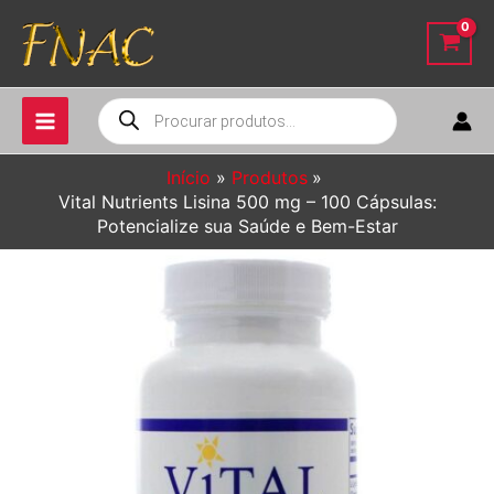
Ir
para
o
conteúdo
Pesquisar
produtos
Início
Produtos
Vital Nutrients Lisina 500 mg – 100 Cápsulas:
Potencialize sua Saúde e Bem-Estar