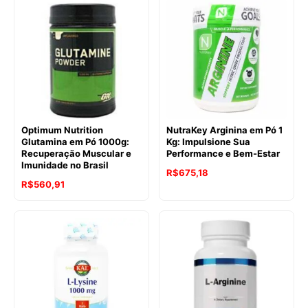
Optimum Nutrition
NutraKey Arginina em Pó 1
Glutamina em Pó 1000g:
Kg: Impulsione Sua
Recuperação Muscular e
Performance e Bem-Estar
Imunidade no Brasil
R$
675,18
R$
560,91