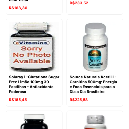
R$
233,52
R$
163,36
Solaray L-Glutationa Sugar
Source Naturals Acetil L-
Free Limão 100mg 30
Carnitina 500mg: Energia
Pastilhas – Antioxidante
e Foco Essenciais para o
Poderoso
Dia a Dia Brasileiro
R$
165,45
R$
225,58