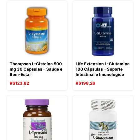
Thompson L-Cisteína 500
Life Extension L-Glutamina
mg 30 Cápsulas – Saúde e
100 Cápsulas – Suporte
Bem-Estar
Intestinal e Imunológico
R$
123,82
R$
198,26