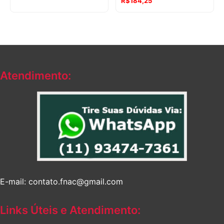
R$
184,25
Atendimento:
E-mail: contato.fnac@gmail.com
Links Úteis e Atendimento: