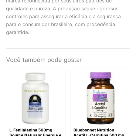
marca reconhecida por seus altos padrões de
qualidade e pureza. A produção segue rigorosos
controles para assegurar a eficácia e a segurança
para o consumidor brasileiro, com procedência
garantida.
Você também pode gostar
L-Fenilalanina 500mg
Bluebonnet Nutrition
Source Naturals: Energia e
Acetil L-Carnitina 500 mg