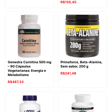
R$
130,45
Genestra Carnitina 500 mg
Primaforce, Beta-Alanina,
– 90 Cápsulas
Sem sabor, 200 g
Vegetarianas: Energia e
R$
241,48
Metabolismo
R$
487,33