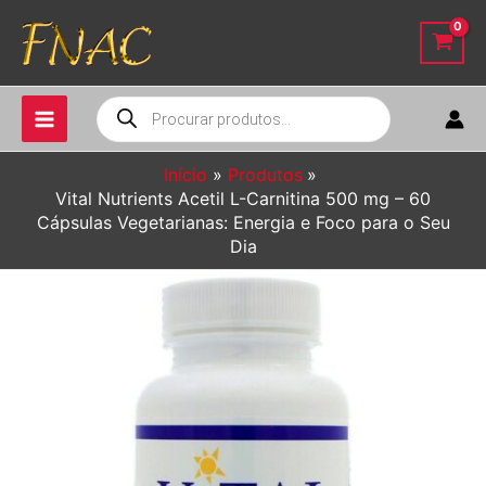
Ir
para
o
conteúdo
Pesquisar
produtos
Início
Produtos
Vital Nutrients Acetil L-Carnitina 500 mg – 60
Cápsulas Vegetarianas: Energia e Foco para o Seu
Dia