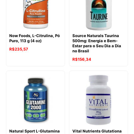
Now Foods, L-Citrulina, Pó
Source Naturals Taurina
Puro, 113 g (4 oz)
500mg: Energia e Bem-
Estar para o Seu Dia a Dia
R$
235,57
no Brasil
R$
156,34
Natural Sport L-Glutamina
Vital Nutrients Glutationa