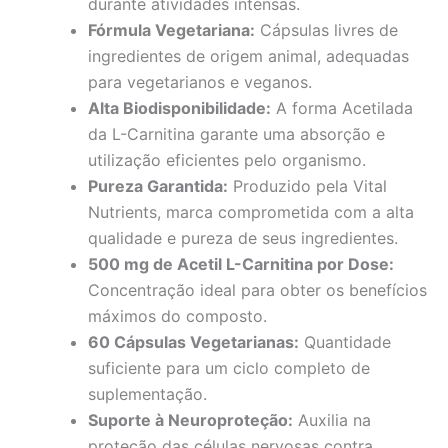
durante atividades intensas.
Fórmula Vegetariana:
Cápsulas livres de
ingredientes de origem animal, adequadas
para vegetarianos e veganos.
Alta Biodisponibilidade:
A forma Acetilada
da L-Carnitina garante uma absorção e
utilização eficientes pelo organismo.
Pureza Garantida:
Produzido pela Vital
Nutrients, marca comprometida com a alta
qualidade e pureza de seus ingredientes.
500 mg de Acetil L-Carnitina por Dose:
Concentração ideal para obter os benefícios
máximos do composto.
60 Cápsulas Vegetarianas:
Quantidade
suficiente para um ciclo completo de
suplementação.
Suporte à Neuroproteção:
Auxilia na
proteção das células nervosas contra