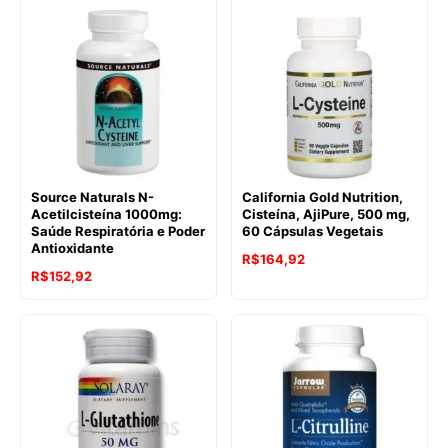
Source Naturals N-
California Gold Nutrition,
Acetilcisteína 1000mg:
Cisteína, AjiPure, 500 mg,
Saúde Respiratória e Poder
60 Cápsulas Vegetais
Antioxidante
R$
164,92
R$
152,92