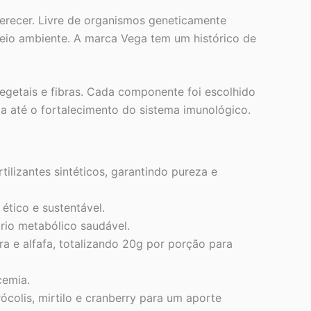
erecer. Livre de organismos geneticamente
eio ambiente. A marca Vega tem um histórico de
vegetais e fibras. Cada componente foi escolhido
ia até o fortalecimento do sistema imunológico.
ilizantes sintéticos, garantindo pureza e
ético e sustentável.
rio metabólico saudável.
a e alfafa, totalizando 20g por porção para
cemia.
colis, mirtilo e cranberry para um aporte