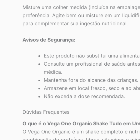
Misture uma colher medida (incluída na embalag
preferência. Agite bem ou misture em um liquid
para complementar sua ingestão nutricional.
Avisos de Segurança:
Este produto não substitui uma alimenta
Consulte um profissional de saúde ante
médica.
Mantenha fora do alcance das crianças.
Armazene em local fresco, seco e ao abr
Não exceda a dose recomendada.
Dúvidas Frequentes
O que é o Vega One Organic Shake Tudo em U
O Vega One Organic é um shake completo e nutri
combinação de proteínas, fibras, vitaminas e mi