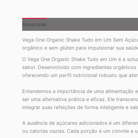
Descrição
Vega One Organic Shake Tudo em Um Sem Açúcar 
orgânico e sem glúten para impulsionar sua saúd
O Vega One Organic Shake Tudo em Um é a soluç
sabor. Desenvolvido com ingredientes orgânicos 
oferecendo um perfil nutricional robusto que a
Entendemos a importância de uma alimentação equi
ser uma alternativa prática e eficaz. Ele transc
integrar suas refeições de forma inteligente e sa
A ausência de açúcares adicionados é um diferen
ou calorias vazias. Cada porção é um convite a u