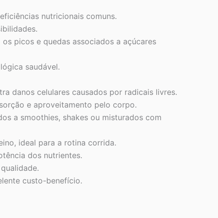
ficiências nutricionais comuns.
ibilidades.
 os picos e quedas associados a açúcares
lógica saudável.
a danos celulares causados por radicais livres.
sorção e aproveitamento pelo corpo.
dos a smoothies, shakes ou misturados com
no, ideal para a rotina corrida.
tência dos nutrientes.
 qualidade.
ente custo-benefício.