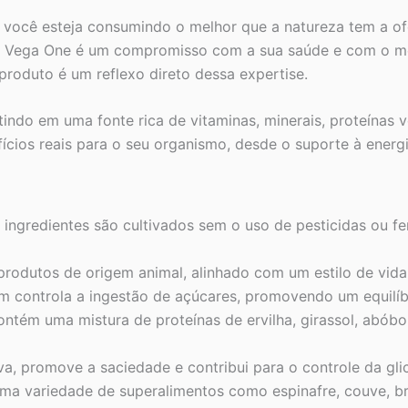
 você esteja consumindo o melhor que a natureza tem a of
s, o Vega One é um compromisso com a sua saúde e com o m
 produto é um reflexo direto dessa expertise.
indo em uma fonte rica de vitaminas, minerais, proteínas 
ícios reais para o seu organismo, desde o suporte à energ
ingredientes são cultivados sem o uso de pesticidas ou fert
produtos de origem animal, alinhado com um estilo de vida 
m controla a ingestão de açúcares, promovendo um equilíb
ntém uma mistura de proteínas de ervilha, girassol, abóbor
va, promove a saciedade e contribui para o controle da gli
ma variedade de superalimentos como espinafre, couve, bró