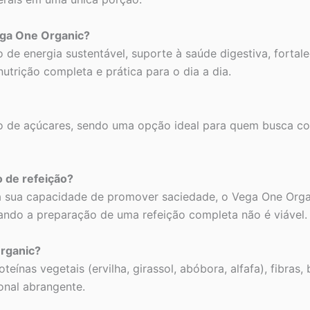
ega One Organic?
o de energia sustentável, suporte à saúde digestiva, forta
trição completa e prática para o dia a dia.
o de açúcares, sendo uma opção ideal para quem busca co
 de refeição?
e à sua capacidade de promover saciedade, o Vega One Orga
ando a preparação de uma refeição completa não é viável.
Organic?
ínas vegetais (ervilha, girassol, abóbora, alfafa), fibras,
ional abrangente.