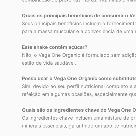
Quais os principais benefícios de consumir o V
Seus principais benefícios incluem o forneciment
para a massa muscular e a conveniência de uma nu
Este shake contém açúcar?
Não, o Vega One Organic é formulado sem adiçã
estilo de vida saudável.
Posso usar o Vega One Organic como substituto
Sim, devido ao seu perfil nutricional completo 
refeição em algumas ocasiões, especialmente qu
Quais são os ingredientes chave do Vega One 
Os ingredientes chave incluem uma mistura de prote
minerais essenciais, garantindo um aporte nutric