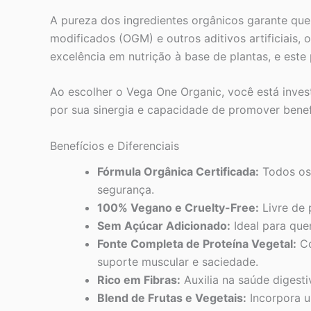
A pureza dos ingredientes orgânicos garante que
modificados (OGM) e outros aditivos artificiai
excelência em nutrição à base de plantas, e este
Ao escolher o Vega One Organic, você está invest
por sua sinergia e capacidade de promover benef
Benefícios e Diferenciais
Fórmula Orgânica Certificada:
Todos os 
segurança.
100% Vegano e Cruelty-Free:
Livre de 
Sem Açúcar Adicionado:
Ideal para que
Fonte Completa de Proteína Vegetal:
Co
suporte muscular e saciedade.
Rico em Fibras:
Auxilia na saúde digesti
Blend de Frutas e Vegetais:
Incorpora u