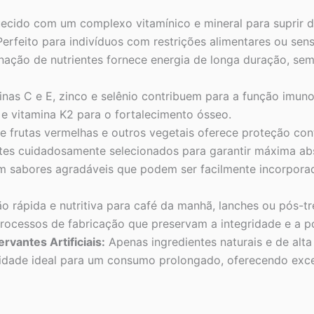
ecido com um complexo vitamínico e mineral para suprir de
erfeito para indivíduos com restrições alimentares ou sens
ação de nutrientes fornece energia de longa duração, sem
nas C e E, zinco e selênio contribuem para a função imuno
e vitamina K2 para o fortalecimento ósseo.
 frutas vermelhas e outros vegetais oferece proteção contr
tes cuidadosamente selecionados para garantir máxima ab
m sabores agradáveis que podem ser facilmente incorpora
 rápida e nutritiva para café da manhã, lanches ou pós-trei
rocessos de fabricação que preservam a integridade e a po
vantes Artificiais:
Apenas ingredientes naturais e de alta
dade ideal para um consumo prolongado, oferecendo excel