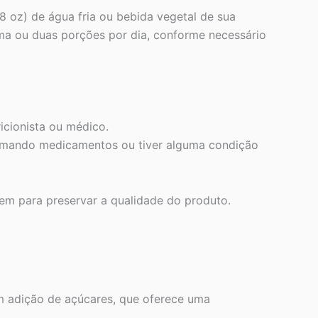
oz) de água fria ou bebida vegetal de sua
ma ou duas porções por dia, conforme necessário
icionista ou médico.
 tomando medicamentos ou tiver alguma condição
gem para preservar a qualidade do produto.
m adição de açúcares, que oferece uma