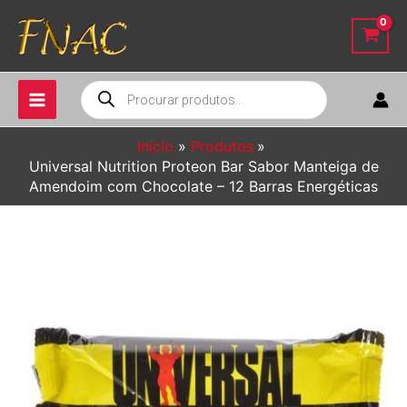
Ir
para
o
conteúdo
Pesquisar
produtos
Início
Produtos
Universal Nutrition Proteon Bar Sabor Manteiga de
Amendoim com Chocolate – 12 Barras Energéticas