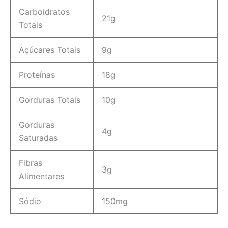
Carboidratos
21g
Totais
Açúcares Totais
9g
Proteínas
18g
Gorduras Totais
10g
Gorduras
4g
Saturadas
Fibras
3g
Alimentares
Sódio
150mg