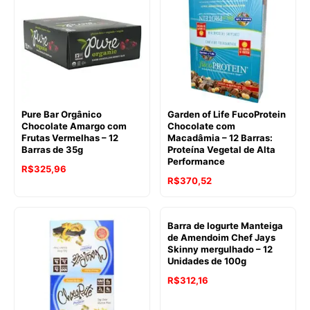
Pure Bar Orgânico
Garden of Life FucoProtein
Chocolate Amargo com
Chocolate com
Frutas Vermelhas – 12
Macadâmia – 12 Barras:
Barras de 35g
Proteína Vegetal de Alta
Performance
R$
325,96
R$
370,52
Barra de Iogurte Manteiga
de Amendoim Chef Jays
Skinny mergulhado – 12
Unidades de 100g
R$
312,16