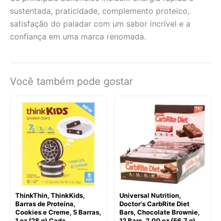
sustentada, praticidade, complemento proteico,
satisfação do paladar com um sabor incrível e a
confiança em uma marca renomada.
Você também pode gostar
ThinkThin, ThinkKids,
Universal Nutrition,
Barras de Proteína,
Doctor's CarbRite Diet
Cookies e Creme, 5 Barras,
Bars, Chocolate Brownie,
1 oz (28 g) Cada
12 Bars, 2.00 oz (56.7 g)