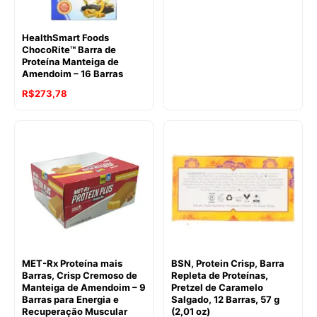
HealthSmart Foods
ChocoRite™ Barra de
Proteína Manteiga de
Amendoim – 16 Barras
R$
273,78
MET-Rx Proteína mais
BSN, Protein Crisp, Barra
Barras, Crisp Cremoso de
Repleta de Proteínas,
Manteiga de Amendoim – 9
Pretzel de Caramelo
Barras para Energia e
Salgado, 12 Barras, 57 g
Recuperação Muscular
(2,01 oz)