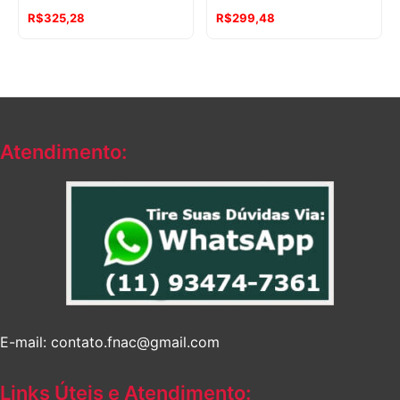
R$
325,28
R$
299,48
Atendimento:
E-mail: contato.fnac@gmail.com
Links Úteis e Atendimento: