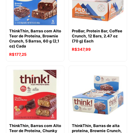
ThinkThin, Barras com Alto
ProBar, Protein Bar, Coffee
Teor de Proteína, Brownie
Crunch, 12 Bars, 2.47 oz
Crunch, 5 Barras, 60 g (2,1
(70 g) Each
oz) Cada
R$
347,99
R$
177,25
ThinkThin, Barras com Alto
ThinkThin, Barras de alta
Teor de Proteína, Chunky
proteína, Brownie Crunch,