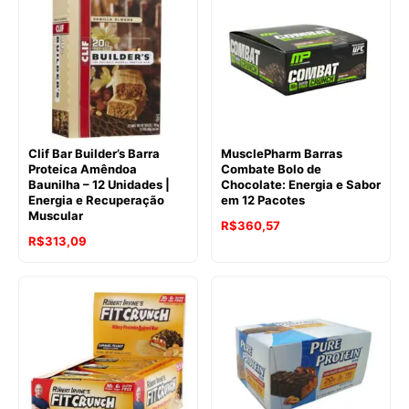
Clif Bar Builder’s Barra
MusclePharm Barras
Proteica Amêndoa
Combate Bolo de
Baunilha – 12 Unidades |
Chocolate: Energia e Sabor
Energia e Recuperação
em 12 Pacotes
Muscular
R$
360,57
R$
313,09