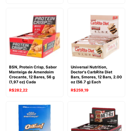
BSN, Protein Crisp, Sabor
Universal Nutrition,
Manteiga de Amendoim
Doctor's CarbRite Diet
Crocante, 12 Bares, 56 g
Bars, Smores, 12 Bars, 2.00
(1,97 oz) Cada
oz (56.7 g) Each
R$
282,22
R$
259,19