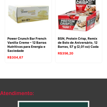
Power Crunch Bar French
BSN, Protein Crisp, Remix
Vanilla Creme – 12 Barras
de Bolo de Aniversário, 12
Nutritivas para Energia e
Barras, 57 g (2,01 oz) Cada
Saciedade
R$
356,20
R$
304,67
Atendimento: