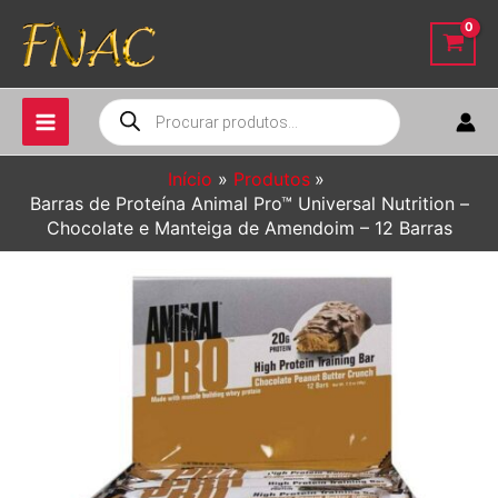
Ir
para
o
conteúdo
Pesquisar
produtos
Início
Produtos
Barras de Proteína Animal Pro™ Universal Nutrition –
Chocolate e Manteiga de Amendoim – 12 Barras