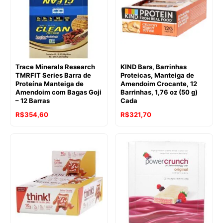
Trace Minerals Research
KIND Bars, Barrinhas
TMRFIT Series Barra de
Proteicas, Manteiga de
Proteína Manteiga de
Amendoim Crocante, 12
Amendoim com Bagas Goji
Barrinhas, 1,76 oz (50 g)
– 12 Barras
Cada
R$
354,60
R$
321,70