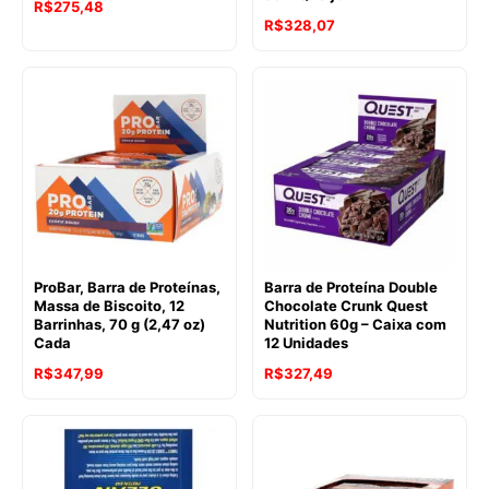
R$
275,48
R$
328,07
ProBar, Barra de Proteínas,
Barra de Proteína Double
Massa de Biscoito, 12
Chocolate Crunk Quest
Barrinhas, 70 g (2,47 oz)
Nutrition 60g – Caixa com
Cada
12 Unidades
R$
347,99
R$
327,49