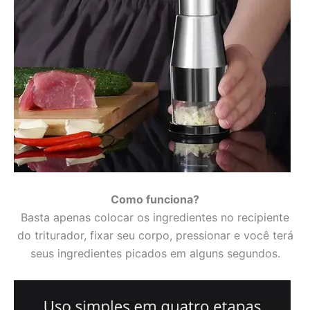
Como funciona?
Basta apenas colocar os ingredientes no recipiente
do triturador, fixar seu corpo, pressionar e você terá
seus ingredientes picados em alguns segundos.