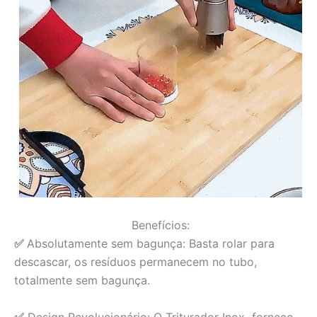
Benefícios:
✅
Absolutamente sem bagunça:
Basta rolar para
descascar, os resíduos permanecem no tubo,
totalmente sem bagunça.
✅
Design Revolucionário:
O Triturador Inox fornece