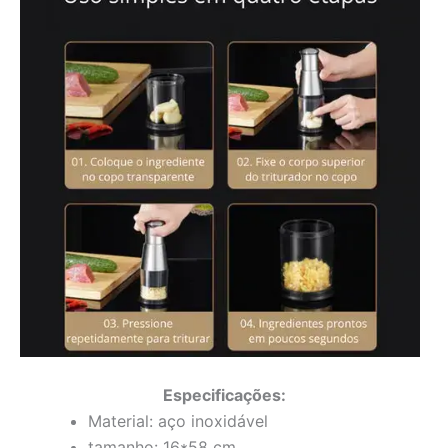
Especificações:
Material: aço inoxidável
tamanho: 16*58 cm