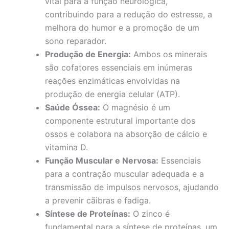
vital para a função neurológica,
contribuindo para a redução do estresse, a
melhora do humor e a promoção de um
sono reparador.
Produção de Energia:
Ambos os minerais
são cofatores essenciais em inúmeras
reações enzimáticas envolvidas na
produção de energia celular (ATP).
Saúde Óssea:
O magnésio é um
componente estrutural importante dos
ossos e colabora na absorção de cálcio e
vitamina D.
Função Muscular e Nervosa:
Essenciais
para a contração muscular adequada e a
transmissão de impulsos nervosos, ajudando
a prevenir cãibras e fadiga.
Síntese de Proteínas:
O zinco é
fundamental para a síntese de proteínas, um