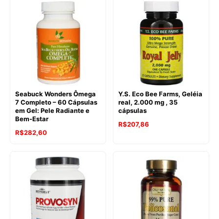
Seabuck Wonders Ômega
Y.S. Eco Bee Farms, Geléia
7 Completo – 60 Cápsulas
real, 2.000 mg , 35
em Gel: Pele Radiante e
cápsulas
Bem-Estar
R$
207,86
R$
282,60