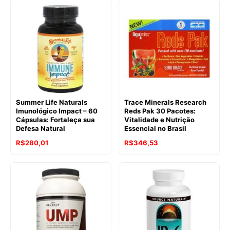
Summer Life Naturals
Trace Minerals Research
Imunológico Impact – 60
Reds Pak 30 Pacotes:
Cápsulas: Fortaleça sua
Vitalidade e Nutrição
Defesa Natural
Essencial no Brasil
R$
280,01
R$
346,53