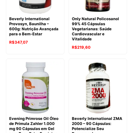
Beverly International
Only Natural Policosanol
Provosyn, Baunilha –
99% 45 Cápsulas
600g: Nutrição Avançada
Vegetarianas: Saúde
para o Bem-Estar
Cardiovascular e
Vitalidade
R$
347,07
R$
219,60
Evening Primrose Oil Óleo
Beverly International ZMA
de Prímula Zahler 1.000
2000 – 90 Cápsulas:
mg 90 Cápsulas em Gel
Potencialize Seu