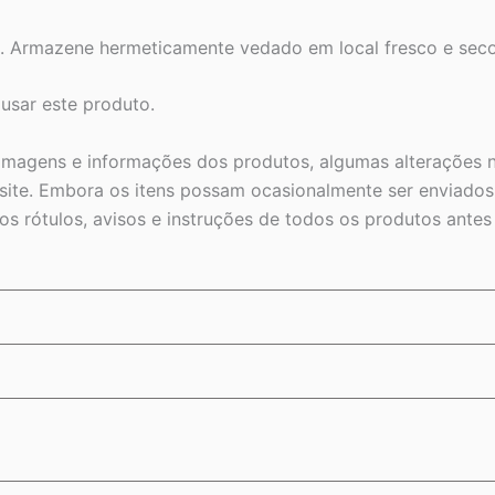
do. Armazene hermeticamente vedado em local fresco e seco
 usar este produto.
 imagens e informações dos produtos, algumas alterações n
ite. Embora os itens possam ocasionalmente ser enviados 
s rótulos, avisos e instruções de todos os produtos ante