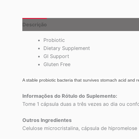
Descrição
Probiotic
Dietary Supplement
GI Support
Gluten Free
A stable probiotic bacteria that survives stomach acid and re
Informações do Rótulo do Suplemento:
Tome 1 cápsula duas a três vezes ao dia ou con
Outros Ingredientes
Celulose microcristalina, cápsula de hipromelose (