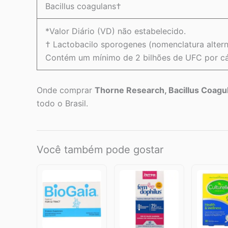
Bacillus coagulans†
*Valor Diário (VD) não estabelecido.
† Lactobacilo sporogenes (nomenclatura altern
Contém um mínimo de 2 bilhões de UFC por cá
Onde comprar
Thorne Research, Bacillus Coagu
todo o Brasil.
Você também pode gostar