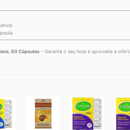
ativa)
psula.
lans, 60 Cápsulas
– Garanta o seu hoje e aproveite a oferta