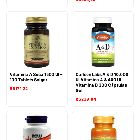
Vitamina A Seca 1500 UI –
Carlson Labs A & D 10.000
100 Tablets Solgar
UI Vitamina A & 400 UI
Vitamina D 300 Cápsulas
R$
171,22
Gel
R$
239,84