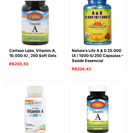
Carlson Labs, Vitamin A,
Nature’s Life A & D 25.000
10,000 IU , 250 Soft Gels
UI / 1000 IU 250 Cápsulas –
Saúde Essencial
R$
200,53
R$
236,42