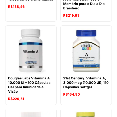
Memória para o Dia a Dia
R$
138,46
Brasileiro
R$
219,91
Douglas Labs Vitamina A
21st Century, Vitamina A,
10.000 UI – 100 Cápsulas
3.000 mcg (10.000 UI), 110
Gel para Imunidade e
Cápsulas Softgel
Visão
R$
164,90
R$
229,51