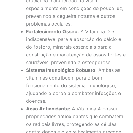
crucial na manutenção da visão,
especialmente em condições de pouca luz,
prevenindo a cegueira noturna e outros
problemas oculares.
Fortalecimento Ósseo:
A Vitamina D é
indispensável para a absorção do cálcio e
do fósforo, minerais essenciais para a
construção e manutenção de ossos fortes e
saudáveis, prevenindo a osteoporose.
Sistema Imunológico Robusto:
Ambas as
vitaminas contribuem para o bom
funcionamento do sistema imunológico,
ajudando o corpo a combater infecções e
doenças.
Ação Antioxidante:
A Vitamina A possui
propriedades antioxidantes que combatem
os radicais livres, protegendo as células
contra danos e o envelhecimento precoce.