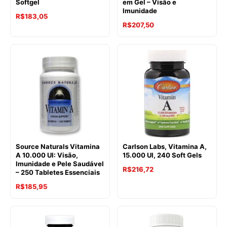
Softgel
em Gel – Visão e
Imunidade
R$
183,05
R$
207,50
Source Naturals Vitamina
Carlson Labs, Vitamina A,
A 10.000 UI: Visão,
15.000 UI, 240 Soft Gels
Imunidade e Pele Saudável
R$
216,72
– 250 Tabletes Essenciais
R$
185,95