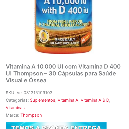
Vitamina A 10.000 UI com Vitamina D 400
UI Thompson – 30 Cápsulas para Saúde
Visual e Óssea
SKU:
Ve-031315199103
Categorias:
Suplementos
,
Vitamina A
,
Vitamina A & D
,
Vitaminas
Marca:
Thompson