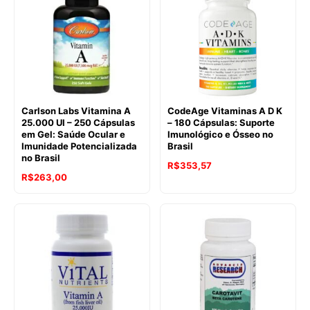
Carlson Labs Vitamina A
CodeAge Vitaminas A D K
25.000 UI – 250 Cápsulas
– 180 Cápsulas: Suporte
em Gel: Saúde Ocular e
Imunológico e Ósseo no
Imunidade Potencializada
Brasil
no Brasil
R$
353,57
R$
263,00