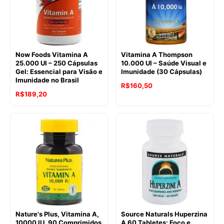
Now Foods Vitamina A
Vitamina A Thompson
25.000 UI – 250 Cápsulas
10.000 UI – Saúde Visual e
Gel: Essencial para Visão e
Imunidade (30 Cápsulas)
Imunidade no Brasil
R$
160,50
R$
189,20
Nature's Plus, Vitamina A,
Source Naturals Huperzina
10000 IU, 90 Comprimidos
A 60 Tabletes: Foco e