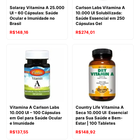
Solaray Vitamina A 25.000
Carlson Labs Vitamina A
UI – 60 Cápsulas: Saúde
10.000 UI Solubilizada:
Ocular e Imunidade no
Saúde Essencial em 250
Brasil
Cápsulas Gel
R$
148,16
R$
274,01
Vitamina A Carlson Labs
Country Life Vitamina A
10.000 UI – 100 Cápsulas
Seca 10.000 UI: Essencial
em Gel para Saúde Ocular
para Sua Saúde e Bem-
e Imunidade
Estar | 100 Tabletes
R$
137,55
R$
148,92