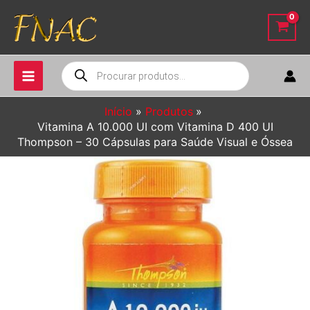
Ir
para
o
conteúdo
Pesquisar
produtos
Início
Produtos
Vitamina A 10.000 UI com Vitamina D 400 UI
Thompson – 30 Cápsulas para Saúde Visual e Óssea