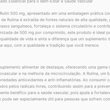
ado Essencial para o Bem-Estar e Saúde Vascular
Rutin 500 mg, apresentado em uma embalagem prática com
 de Rutina é extraída de fontes naturais de alta qualidade,
sos sanguíneos, fortaleça o sistema circulatório e contr
mizada de 500 mg por comprimido, este produto é ideal par
ua qualidade de vida e sinta a diferença que um suplemento 
a aqui, com a qualidade e tradição que você merece.
plemento alimentar de destaque, oferecendo uma gama im
ovascular e na melhoria da microcirculação. A Rutina, um 
riedades antioxidantes e anti-inflamatórias. Ao consumir 
dos pelos radicais livres, contribuindo assim para a pre
mente benéfico para a saúde vascular, pois ajuda a fortal
so pode ser especialmente útil para pessoas que sofrem c