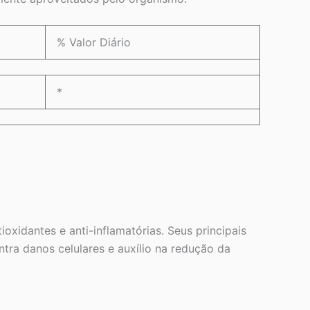
% Valor Diário
*
xidantes e anti-inflamatórias. Seus principais
tra danos celulares e auxílio na redução da