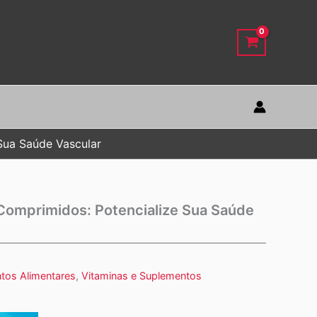
Sua Saúde Vascular
omprimidos: Potencialize Sua Saúde
tos Alimentares
,
Vitaminas e Suplementos