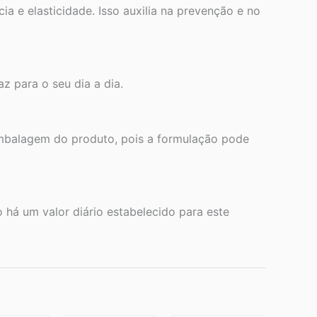
a e elasticidade. Isso auxilia na prevenção e no
 para o seu dia a dia.
 embalagem do produto, pois a formulação pode
o há um valor diário estabelecido para este