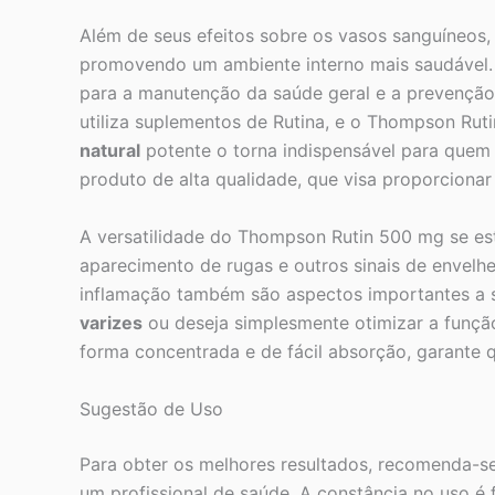
Além de seus efeitos sobre os vasos sanguíneos,
promovendo um ambiente interno mais saudável. 
para a manutenção da saúde geral e a prevenção
utiliza suplementos de Rutina, e o Thompson Rut
natural
potente o torna indispensável para quem 
produto de alta qualidade, que visa proporcionar
A versatilidade do Thompson Rutin 500 mg se es
aparecimento de rugas e outros sinais de envelh
inflamação também são aspectos importantes a 
varizes
ou deseja simplesmente otimizar a função
forma concentrada e de fácil absorção, garante 
Sugestão de Uso
Para obter os melhores resultados, recomenda-se
um profissional de saúde. A constância no uso é