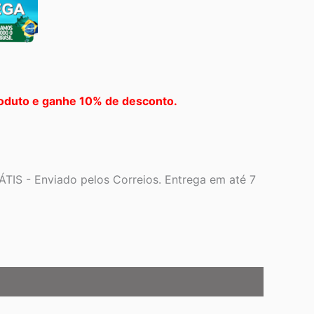
oduto e ganhe 10% de desconto.
TIS - Enviado pelos Correios. Entrega em até 7
01.