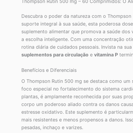
Thompson Rutin 500 mg – 60 Comprimidos: O Ali
Descubra o poder da natureza com o Thompson 
suporte integral à sua saúde, esta poderosa dose
suplemento alimentar que promova a saúde dos va
a escolha inteligente. Com uma concentração oti
rotina diária de cuidados pessoais. Invista na s
suplementos para circulação
e
vitamina P
termin
Benefícios e Diferenciais
O Thompson Rutin 500 mg se destaca como um su
foco especial no fortalecimento do sistema cardi
plantas, é amplamente reconhecida por suas prop
corpo um poderoso aliado contra os danos causa
estresse oxidativo. Este suplemento é particular
mais resistentes e menos propensos a danos. Is
pesadas, inchaço e varizes.