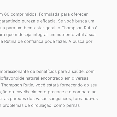
 60 comprimidos. Formulada para oferecer
 garantindo pureza e eficácia. Se você busca um
ibua para um bem-estar geral, o Thompson Rutin é
a quem deseja integrar um nutriente vital à sua
de Rutina de confiança pode fazer. A busca por
pressionante de benefícios para a saúde, com
bioflavonoide natural encontrado em diversas
o Thompson Rutin, você estará fornecendo ao seu
venção do envelhecimento precoce e o combate ao
ecer as paredes dos vasos sanguíneos, tornando-os
om problemas de circulação, como pernas