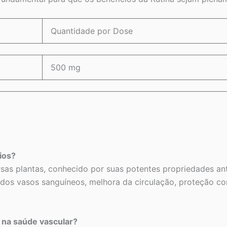
Quantidade por Dose
500 mg
cios?
as plantas, conhecido por suas potentes propriedades antio
dos vasos sanguíneos, melhora da circulação, proteção con
na saúde vascular?