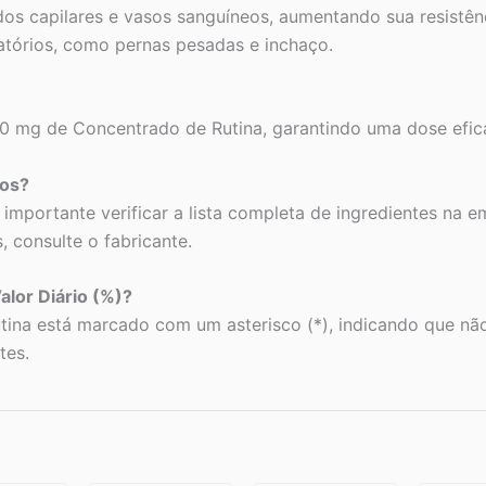
s capilares e vasos sanguíneos, aumentando sua resistênci
latórios, como pernas pesadas e inchaço.
mg de Concentrado de Rutina, garantindo uma dose eficaz
nos?
 importante verificar a lista completa de ingredientes na
, consulte o fabricante.
lor Diário (%)?
Rutina está marcado com um asterisco (*), indicando que nã
tes.