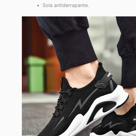
Sola antiderrapante.