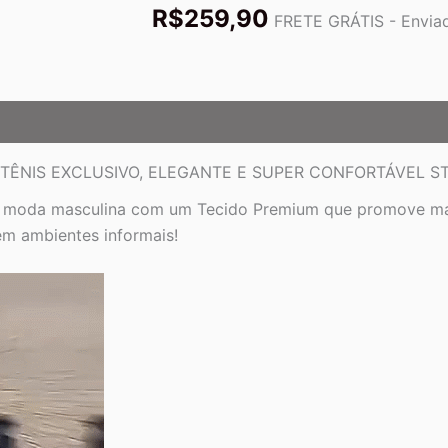
R$
259,90
quantidade
FRETE GRÁTIS - Enviad
TÊNIS EXCLUSIVO, ELEGANTE E SUPER CONFORTÁVEL ST
a moda masculina com um Tecido
Premium
que promove mai
em ambientes informais!