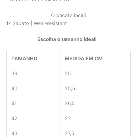
O pacote inclui
1x Sapato | Wear-resistant
Escolha o tamanho ideal!
TAMANHO
MEDIDA EM CM
39
25
40
25,5
41
26,5
42
27
43
27,5