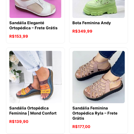
Sandália Eleganté
Bota Feminina Andy
Ortopédica – Frete Grátis
R$
349,99
R$
153,99
Sandália Ortopédica
Sandália Feminina
Feminina | Mond Confort
Ortopédica Ryla – Frete
Grátis
R$
139,90
R$
177,00