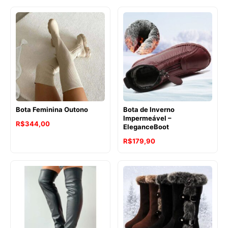
Bota Feminina Outono
Bota de Inverno
Impermeável –
R$
344,00
EleganceBoot
R$
179,90