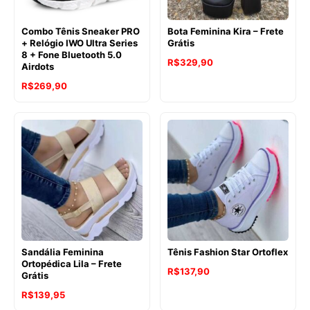
Combo Tênis Sneaker PRO
Bota Feminina Kira – Frete
+ Relógio IWO Ultra Series
Grátis
8 + Fone Bluetooth 5.0
R$
329,90
Airdots
R$
269,90
Sandália Feminina
Tênis Fashion Star Ortoflex
Ortopédica Lila – Frete
R$
137,90
Grátis
R$
139,95