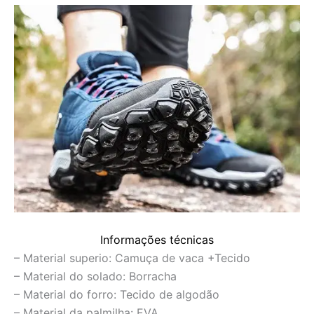
Informações técnicas
– Material superio: Camuça de vaca +Tecido
– Material do solado: Borracha
– Material do forro: Tecido de algodão
– Material da palmilha: EVA