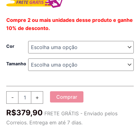
Compre 2 ou mais unidades desse produto e ganhe
10% de desconto.
Cor
Tamanho
Tênis
Comprar
-
+
Masculino
Wear-
R$
379,90
resistant
FRETE GRÁTIS - Enviado pelos
quantidade
Correios. Entrega em até 7 dias.