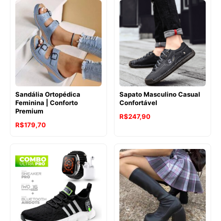
Sandália Ortopédica
Sapato Masculino Casual
Feminina | Conforto
Confortável
Premium
R$
247,90
R$
179,70