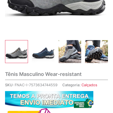
Tênis Masculino Wear-resistant
SKU:
FNAC-I-7573634744559
Categoria:
Calçados