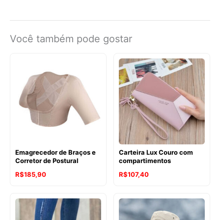
Você também pode gostar
Emagrecedor de Braços e
Carteira Lux Couro com
Corretor de Postural
compartimentos
R$
185,90
R$
107,40