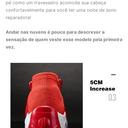
pé como um travesseiro acomoda sua cabeça
confortavelmente para você ter uma noite de sono
reparadora!
Andar nas nuvens é pouco para descrever a
sensação de quem veste esse modelo pela primeira
vez.