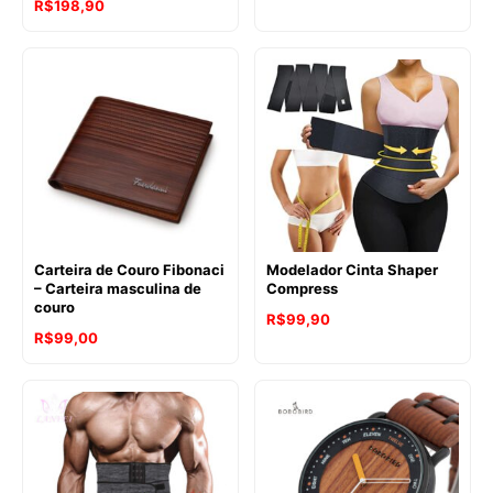
R$
198,90
Carteira de Couro Fibonaci
Modelador Cinta Shaper
– Carteira masculina de
Compress
couro
R$
99,90
R$
99,00