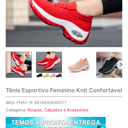
Tênis Esportivo Feminino Knit Confortável
SKU:
FNAC-B-6818940649577
Categoria:
Roupas, Calçados e Acessórios