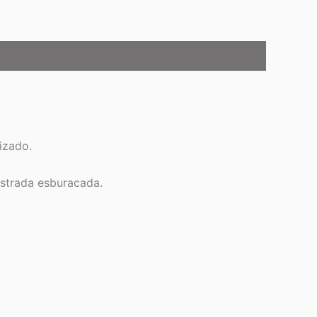
izado.
estrada esburacada.