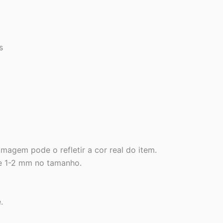
s
imagem pode o refletir a cor real do item.
e 1-2 mm no tamanho.
.