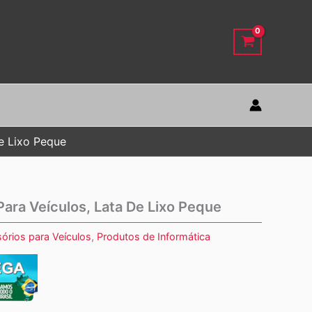
e Lixo Peque
ara Veículos, Lata De Lixo Peque
órios para Veículos
,
Produtos de Informática