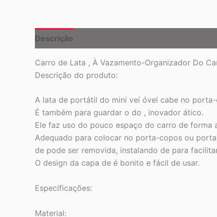
Descrição
Carro de Lata , À Vazamento-Organizador Do Carr
Descrição do produto:
A lata de portátil do mini veí óvel cabe no port
É também para guardar o do , inovador ático.
Ele faz uso do pouco espaço do carro de forma ar
Adequado para colocar no porta-copos ou porta 
de pode ser removida, instalando de para facilita
O design da capa de é bonito e fácil de usar.
Especificações:
Material: