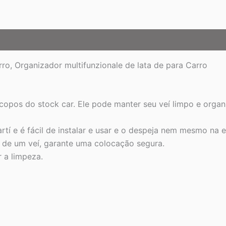
o, Organizador multifunzionale de lata de para Carro
a-copos do stock car. Ele pode manter seu veí limpo e organ
tí e é fácil de instalar e usar e o despeja nem mesmo na 
de um veí, garante uma colocação segura.
r a limpeza.