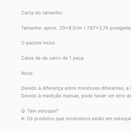
Carta do tamanho:
Tamanho: aprox. 20×9,5cm / 7,87×3,74 polegada
O pacote inclui:
Caixa de de carro de 1 peça
Nota:
Devido à diferença entre monitores diferentes, a 
Devido à medição manual, pode haver um erro d
Q: Tem estoque?
A: Os produtos que mostramos estão em estoque