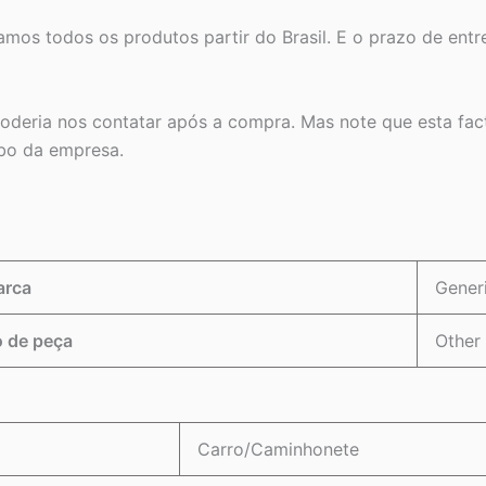
iamos todos os produtos partir do Brasil. E o prazo de ent
 poderia nos contatar após a compra. Mas note que esta fa
mbo da empresa.
rca
Gener
 de peça
Other
Carro/Caminhonete