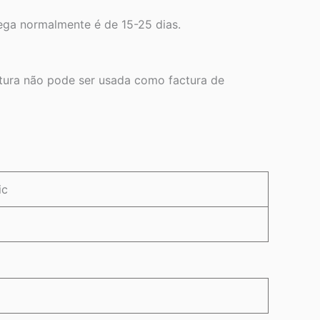
rega normalmente é de 15-25 dias.
ctura não pode ser usada como factura de
ic