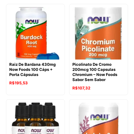
Raiz De Bardana 430mg
Picolinato De Cromo
Now Foods 100 Cáps +
200mcg 100 Capsulas
Porta Cápsulas
Chromium – Now Foods
Sabor Sem Sabor
R$
195,53
R$
107,32