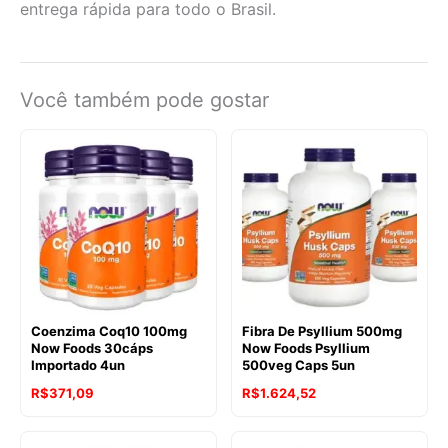
entrega rápida para todo o Brasil.
Você também pode gostar
Coenzima Coq10 100mg
Fibra De Psyllium 500mg
Now Foods 30cáps
Now Foods Psyllium
Importado 4un
500veg Caps 5un
R$
371,09
R$
1.624,52