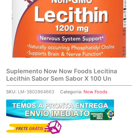
Suplemento Now Now Foods Lecitina
Lecithin Sabor Sem Sabor X 100 Un
SKU:
LM-3802864663
Categoria:
Now Foods