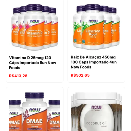
Raiz De Alcaçuz 450mg
Vitamina D 25mcg 120
100 Caps Importado 4un
Cáps Importado 5un Now
Now Foods
Foods
R$
502,65
R$
413,28