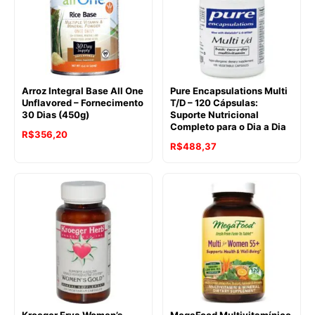
Arroz Integral Base All One
Pure Encapsulations Multi
Unflavored – Fornecimento
T/D – 120 Cápsulas:
30 Dias (450g)
Suporte Nutricional
Completo para o Dia a Dia
R$
356,20
R$
488,37