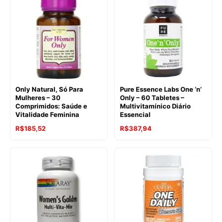
Only Natural, Só Para
Pure Essence Labs One ‘n’
Mulheres – 30
Only – 60 Tabletes –
Comprimidos: Saúde e
Multivitamínico Diário
Vitalidade Feminina
Essencial
R$
185,52
R$
387,94