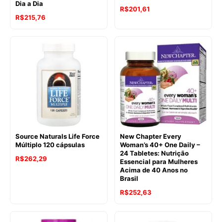
Dia a Dia
R$
201,61
R$
215,76
Source Naturals Life Force
New Chapter Every
Múltiplo 120 cápsulas
Woman’s 40+ One Daily –
24 Tabletes: Nutrição
R$
262,29
Essencial para Mulheres
Acima de 40 Anos no
Brasil
R$
252,63