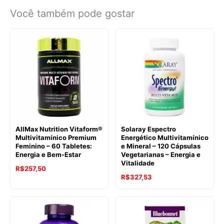
Você também pode gostar
AllMax Nutrition Vitaform®
Solaray Espectro
Multivitamínico Premium
Energético Multivitamínico
Feminino – 60 Tabletes:
e Mineral – 120 Cápsulas
Energia e Bem-Estar
Vegetarianas – Energia e
Vitalidade
R$
257,50
R$
327,53