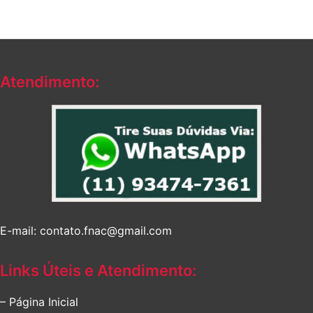
Atendimento:
E-mail: contato.fnac@gmail.com
Links Úteis e Atendimento:
– Página Inicial