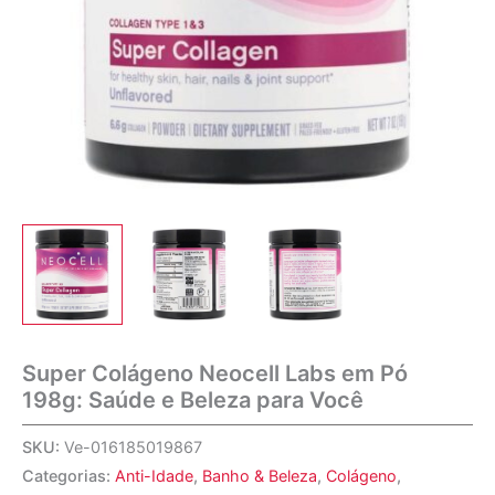
Super Colágeno Neocell Labs em Pó
198g: Saúde e Beleza para Você
SKU:
Ve-016185019867
Categorias:
Anti-Idade
,
Banho & Beleza
,
Colágeno
,