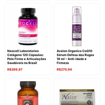
Neocell Laboratories
Avalon Organics CoQ10
Colágeno 120 Cápsulas:
Sérum Defesa das Rugas
Pele Firme e Articulações
16 ml – Anti-idade e
Saudáveis no Brasil
Firmeza
R$
269,87
R$
270,94