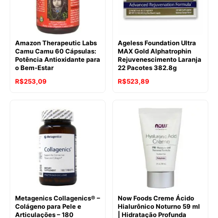
Amazon Therapeutic Labs
Ageless Foundation Ultra
Camu Camu 60 Cápsulas:
MAX Gold Alphatrophin
Potência Antioxidante para
Rejuvenescimento Laranja
o Bem-Estar
22 Pacotes 382.8g
R$
253,09
R$
523,89
Metagenics Collagenics® –
Now Foods Creme Ácido
Colágeno para Pele e
Hialurônico Noturno 59 ml
Articulações – 180
| Hidratação Profunda