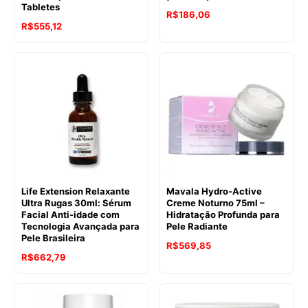
Tabletes
R$
186,06
R$
555,12
Life Extension Relaxante
Mavala Hydro-Active
Ultra Rugas 30ml: Sérum
Creme Noturno 75ml –
Facial Anti-idade com
Hidratação Profunda para
Tecnologia Avançada para
Pele Radiante
Pele Brasileira
R$
569,85
R$
662,79