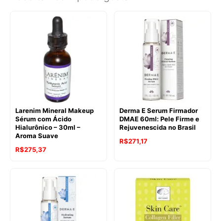
Larenim Mineral Makeup
Derma E Serum Firmador
Sérum com Ácido
DMAE 60ml: Pele Firme e
Hialurônico – 30ml –
Rejuvenescida no Brasil
Aroma Suave
R$
271,17
R$
275,37