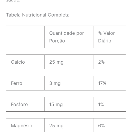
Tabela Nutricional Completa
Quantidade por
% Valor
Porção
Diário
Cálcio
25 mg
2%
Ferro
3 mg
17%
Fósforo
15 mg
1%
Magnésio
25 mg
6%