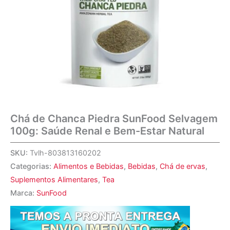
Chá de Chanca Piedra SunFood Selvagem
100g: Saúde Renal e Bem-Estar Natural
SKU:
Tvlh-803813160202
Categorias:
Alimentos e Bebidas
,
Bebidas
,
Chá de ervas
,
Suplementos Alimentares
,
Tea
Marca:
SunFood