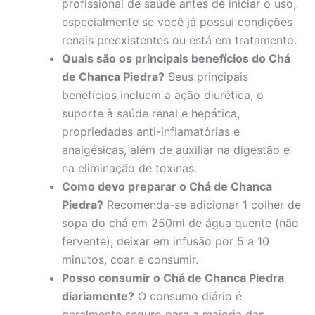
profissional de saúde antes de iniciar o uso,
especialmente se você já possui condições
renais preexistentes ou está em tratamento.
Quais são os principais benefícios do Chá
de Chanca Piedra?
Seus principais
benefícios incluem a ação diurética, o
suporte à saúde renal e hepática,
propriedades anti-inflamatórias e
analgésicas, além de auxiliar na digestão e
na eliminação de toxinas.
Como devo preparar o Chá de Chanca
Piedra?
Recomenda-se adicionar 1 colher de
sopa do chá em 250ml de água quente (não
fervente), deixar em infusão por 5 a 10
minutos, coar e consumir.
Posso consumir o Chá de Chanca Piedra
diariamente?
O consumo diário é
geralmente seguro para a maioria das