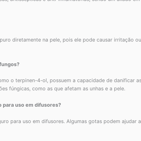
o diretamente na pele, pois ele pode causar irritação ou 
 fungos?
mo o terpinen-4-ol, possuem a capacidade de danificar as
ões fúngicas, como as que afetam as unhas e a pele.
o para uso em difusores?
guro para uso em difusores. Algumas gotas podem ajudar a