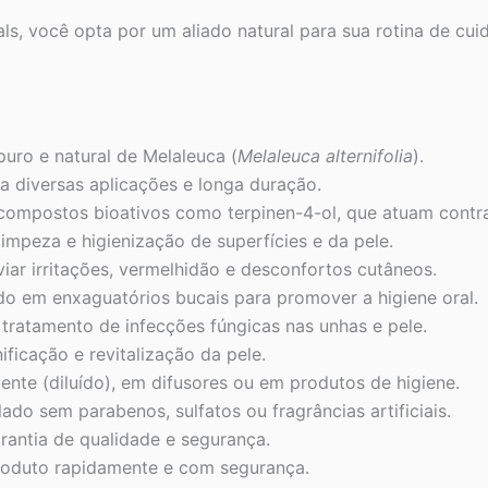
s, você opta por um aliado natural para sua rotina de cu
uro e natural de Melaleuca (
Melaleuca alternifolia
).
a diversas aplicações e longa duração.
ompostos bioativos como terpinen-4-ol, que atuam contr
limpeza e higienização de superfícies e da pele.
viar irritações, vermelhidão e desconfortos cutâneos.
do em enxaguatórios bucais para promover a higiene oral.
 tratamento de infecções fúngicas nas unhas e pele.
ificação e revitalização da pele.
nte (diluído), em difusores ou em produtos de higiene.
do sem parabenos, sulfatos ou fragrâncias artificiais.
antia de qualidade e segurança.
oduto rapidamente e com segurança.