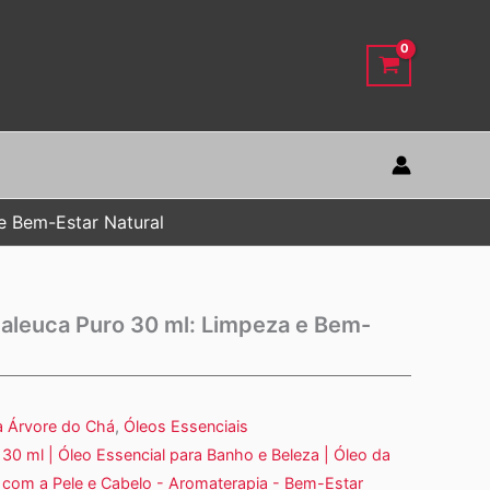
e Bem-Estar Natural
aleuca Puro 30 ml: Limpeza e Bem-
a Árvore do Chá
,
Óleos Essenciais
30 ml | Óleo Essencial para Banho e Beleza | Óleo da
 com a Pele e Cabelo - Aromaterapia - Bem-Estar