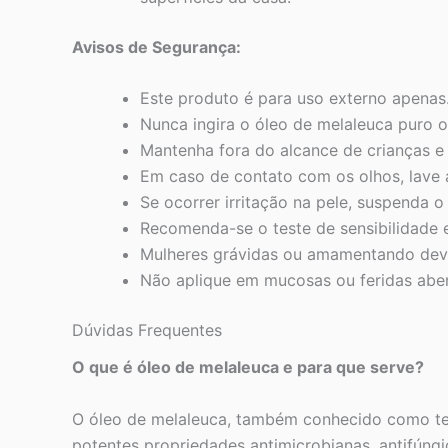
Avisos de Segurança:
Este produto é para uso externo apenas
Nunca ingira o óleo de melaleuca puro ou
Mantenha fora do alcance de crianças e
Em caso de contato com os olhos, lave
Se ocorrer irritação na pele, suspenda o
Recomenda-se o teste de sensibilidade 
Mulheres grávidas ou amamentando deve
Não aplique em mucosas ou feridas aber
Dúvidas Frequentes
O que é óleo de melaleuca e para que serve?
O óleo de melaleuca, também conhecido como tea 
potentes propriedades antimicrobianas, antifúngi