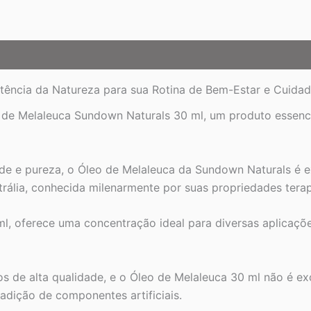
e
Bem-
Estar
Natural
quantidade
tência da Natureza para sua Rotina de Bem-Estar e Cuida
o de Melaleuca Sundown Naturals 30 ml, um produto essenci
e e pureza, o Óleo de Melaleuca da Sundown Naturals é ex
trália, conhecida milenarmente por suas propriedades terap
ml, oferece uma concentração ideal para diversas aplicaç
s de alta qualidade, e o Óleo de Melaleuca 30 ml não é e
 adição de componentes artificiais.