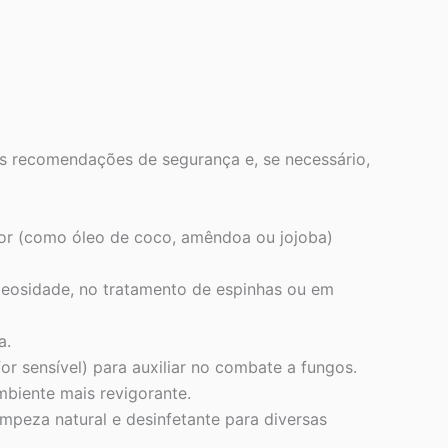
s recomendações de segurança e, se necessário,
or (como óleo de coco, amêndoa ou jojoba)
 oleosidade, no tratamento de espinhas ou em
a.
or sensível) para auxiliar no combate a fungos.
mbiente mais revigorante.
peza natural e desinfetante para diversas