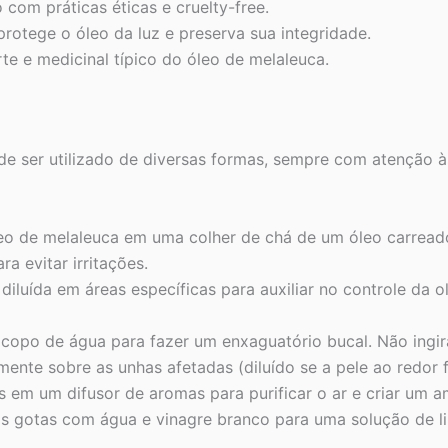
om práticas éticas e cruelty-free.
otege o óleo da luz e preserva sua integridade.
te e medicinal típico do óleo de melaleuca.
e ser utilizado de diversas formas, sempre com atenção à
eo de melaleuca em uma colher de chá de um óleo carread
ra evitar irritações.
diluída em áreas específicas para auxiliar no controle da
copo de água para fazer um enxaguatório bucal. Não ingir
ente sobre as unhas afetadas (diluído se a pele ao redor f
 em um difusor de aromas para purificar o ar e criar um a
 gotas com água e vinagre branco para uma solução de lim