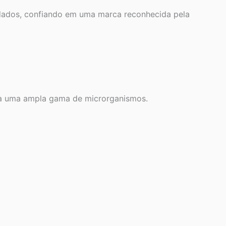
idados, confiando em uma marca reconhecida pela
a uma ampla gama de microrganismos.