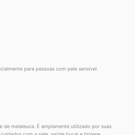
cialmente para pessoas com pele sensível.
re de melaleuca. É amplamente utilizado por suas
m cuidados com a pele, saúde bucal e higiene