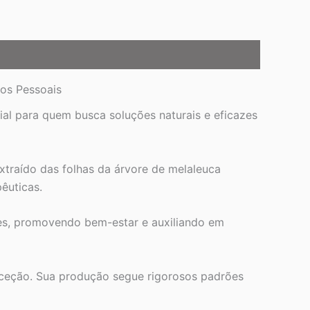
dos Pessoais
al para quem busca soluções naturais e eficazes
traído das folhas da árvore de melaleuca
êuticas.
ões, promovendo bem-estar e auxiliando em
xceção. Sua produção segue rigorosos padrões