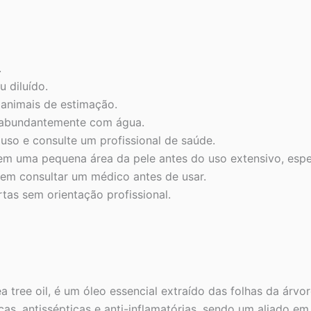
.
 diluído.
 animais de estimação.
 abundantemente com água.
 uso e consulte um profissional de saúde.
em uma pequena área da pele antes do uso extensivo, espe
m consultar um médico antes de usar.
tas sem orientação profissional.
tree oil, é um óleo essencial extraído das folhas da árvo
cas, antissépticas e anti-inflamatórias, sendo um aliado e