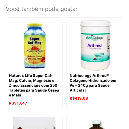
Você também pode gostar
Nature’s Life Super Cal-
Nutricology Arthred®
Mag: Cálcio, Magnésio e
Colágeno Hidrolisado em
Zinco Essenciais com 250
Pó – 240g para Saúde
Tabletes para Saúde Óssea
Articular
e Mais
R$
419,68
R$
313,47