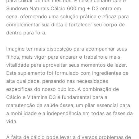
para cuidar de nós mesmos. É nesse cenário que o
Sundown Naturals Cálcio 600 mg + D3 entra em
cena, oferecendo uma solução prática e eficaz para
complementar sua dieta e fortalecer seu corpo de
dentro para fora.
Imagine ter mais disposição para acompanhar seus
filhos, mais vigor para encarar o trabalho e mais
vitalidade para aproveitar seus momentos de lazer.
Este suplemento foi formulado com ingredientes de
alta qualidade, pensando nas necessidades
específicas do nosso público. A combinação de
Cálcio e Vitamina D3 é fundamental para a
manutenção da saúde óssea, um pilar essencial para
a mobilidade e a independência em todas as fases da
vida.
A falta de cálcio pode levar a diversos problemas de