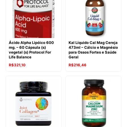
Ácido Alpha Lipóico 600
Kal Líquido Cal Mag Cereja
mg. – 60 Cápsula (s)
473ml – Cálcio e Magnésio
vegetal (s) Protocol For
para Ossos Fortes e Saúde
Life Balance
Geral
R$
321,10
R$
216,46