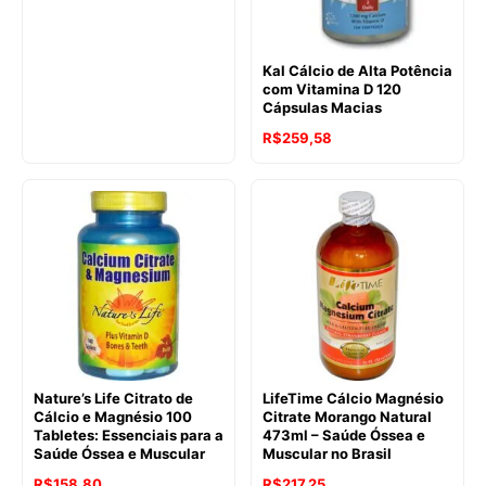
Kal Cálcio de Alta Potência
com Vitamina D 120
Cápsulas Macias
R$
259,58
Nature’s Life Citrato de
LifeTime Cálcio Magnésio
Cálcio e Magnésio 100
Citrate Morango Natural
Tabletes: Essenciais para a
473ml – Saúde Óssea e
Saúde Óssea e Muscular
Muscular no Brasil
R$
158,80
R$
217,25