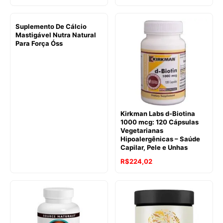
Suplemento De Cálcio
Mastigável Nutra Natural
Para Força Óss
Kirkman Labs d-Biotina
1000 mcg: 120 Cápsulas
Vegetarianas
Hipoalergênicas – Saúde
Capilar, Pele e Unhas
R$
224,02