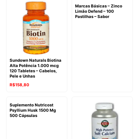
Marcas Básicas – Zinco
Limão Defend – 100
Pastilhas – Sabor
Sundown Naturals Biotina
Alta Potência 1.000 mcg
120 Tabletes – Cabelos,
Pele e Unhas
R$
158,80
Suplemento Nutricost
Psyllium Husk 1500 Mg
500 Cápsulas