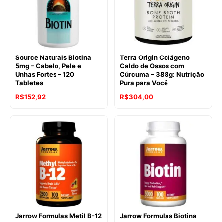
Source Naturals Biotina
Terra Origin Colágeno
5mg – Cabelo, Pele e
Caldo de Ossos com
Unhas Fortes – 120
Cúrcuma – 388g: Nutrição
Tabletes
Pura para Você
R$
152,92
R$
304,00
Jarrow Formulas Metil B-12
Jarrow Formulas Biotina