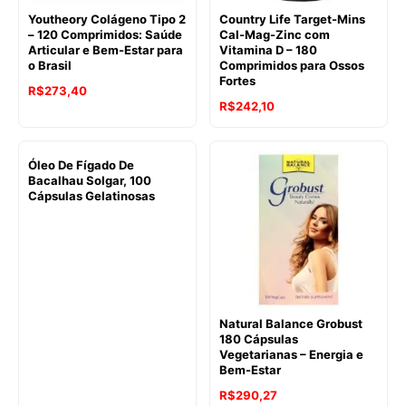
Youtheory Colágeno Tipo 2
Country Life Target-Mins
– 120 Comprimidos: Saúde
Cal-Mag-Zinc com
Articular e Bem-Estar para
Vitamina D – 180
o Brasil
Comprimidos para Ossos
Fortes
R$
273,40
R$
242,10
Óleo De Fígado De
Bacalhau Solgar, 100
Cápsulas Gelatinosas
Natural Balance Grobust
180 Cápsulas
Vegetarianas – Energia e
Bem-Estar
R$
290,27