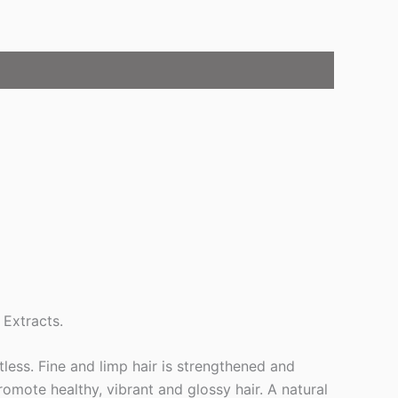
 Extracts.
less. Fine and limp hair is strengthened and
omote healthy, vibrant and glossy hair. A natural