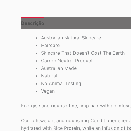
Descrição
Australian Natural Skincare
Haircare
Skincare That Doesn’t Cost The Earth
Carron Neutral Product
Australian Made
Natural
No Animal Testing
Vegan
Energise and nourish fine, limp hair with an infu
Our lightweight and nourishing Conditioner energi
hydrated with Rice Protein, while an infusion of 