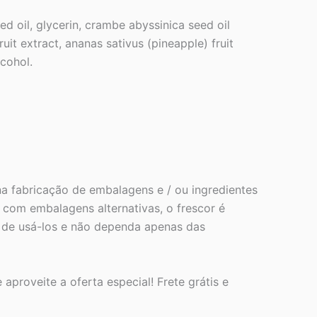
d oil, glycerin, crambe abyssinica seed oil
uit extract, ananas sativus (pineapple) fruit
lcohol.
a fabricação de embalagens e / ou ingredientes
com embalagens alternativas, o frescor é
s de usá-los e não dependa apenas das
 aproveite a oferta especial! Frete grátis e