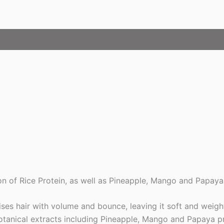
quantidade
sion of Rice Protein, as well as Pineapple, Mango and Papaya
ses hair with volume and bounce, leaving it soft and weight
botanical extracts including Pineapple, Mango and Papaya pr