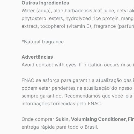
Outros Ingredientes
Water (aqua), aloe barbadensis leaf juice, cetyl 
phytosterol esters, hydrolyzed rice protein, mangi
extract, tocopherol (vitamin E), fragrance (parfum
*Natural fragrance
Advertências
Avoid contact with eyes. If irritation occurs rins
FNAC se esforça para garantir a atualização das
podem estar pendentes na atualização do nosso s
sempre garantido. Recomendamos que você leia o
informações fornecidas pelo FNAC.
Onde comprar
Sukin, Volumising Conditioner, Fin
entrega rápida para todo o Brasil.