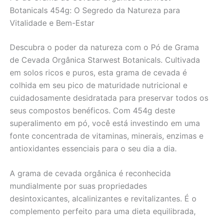
Saúde
Botanicals 454g: O Segredo da Natureza para
quantidade
Vitalidade e Bem-Estar
Descubra o poder da natureza com o Pó de Grama
de Cevada Orgânica Starwest Botanicals. Cultivada
em solos ricos e puros, esta grama de cevada é
colhida em seu pico de maturidade nutricional e
cuidadosamente desidratada para preservar todos os
seus compostos benéficos. Com 454g deste
superalimento em pó, você está investindo em uma
fonte concentrada de vitaminas, minerais, enzimas e
antioxidantes essenciais para o seu dia a dia.
A grama de cevada orgânica é reconhecida
mundialmente por suas propriedades
desintoxicantes, alcalinizantes e revitalizantes. É o
complemento perfeito para uma dieta equilibrada,