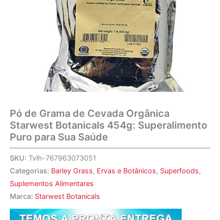
Pó de Grama de Cevada Orgânica
Starwest Botanicals 454g: Superalimento
Puro para Sua Saúde
SKU:
Tvlh-767963073051
Categorias:
Barley Grass
,
Ervas e Botânicos
,
Superfoods
,
Suplementos Alimentares
Marca:
Starwest Botanicals