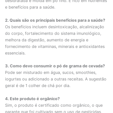
desidratada e moída em pó fino. É rico em nutrientes
e benefícios para a saúde.
2. Quais são os principais benefícios para a saúde?
Os benefícios incluem desintoxicação, alcalinização
do corpo, fortalecimento do sistema imunológico,
melhora da digestão, aumento de energia e
fornecimento de vitaminas, minerais e antioxidantes
essenciais.
3. Como devo consumir o pó de grama de cevada?
Pode ser misturado em água, sucos, smoothies,
iogurtes ou adicionado a outras receitas. A sugestão
geral é de 1 colher de chá por dia.
4. Este produto é orgânico?
Sim, o produto é certificado como orgânico, o que
garante que foi cultivado sem o uso de pesticidas,