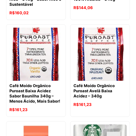
Sustentável
R$
144,06
O
O
R$
160,02
preço
preço
original
atual
era:
é:
R$172,78.
R$160,02.
Café Moído Orgânico
Café Moído Orgânico
Puroast Baixa Acidez
Puroast Avelã Baixa
Sabor Baunilha 340g –
Acidez – 340g
Menos Ácido, Mais Sabor!
O
O
R$
161,23
O
O
R$
161,23
preço
preço
preço
preço
original
atual
original
atual
era:
é:
era:
é:
R$198,29.
R$161,23.