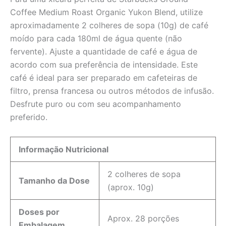
Coffee Medium Roast Organic Yukon Blend, utilize
aproximadamente 2 colheres de sopa (10g) de café
moído para cada 180ml de água quente (não
fervente). Ajuste a quantidade de café e água de
acordo com sua preferência de intensidade. Este
café é ideal para ser preparado em cafeteiras de
filtro, prensa francesa ou outros métodos de infusão.
Desfrute puro ou com seu acompanhamento
preferido.
Informação Nutricional
2 colheres de sopa
Tamanho da Dose
(aprox. 10g)
Doses por
Aprox. 28 porções
Embalagem