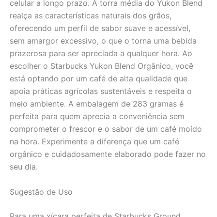
celular a longo prazo. A torra média do Yukon Blend
realça as características naturais dos grãos,
oferecendo um perfil de sabor suave e acessível,
sem amargor excessivo, o que o torna uma bebida
prazerosa para ser apreciada a qualquer hora. Ao
escolher o Starbucks Yukon Blend Orgânico, você
está optando por um café de alta qualidade que
apoia práticas agrícolas sustentáveis e respeita o
meio ambiente. A embalagem de 283 gramas é
perfeita para quem aprecia a conveniência sem
comprometer o frescor e o sabor de um café moído
na hora. Experimente a diferença que um café
orgânico e cuidadosamente elaborado pode fazer no
seu dia.
Sugestão de Uso
Para uma xícara perfeita de Starbucks Ground