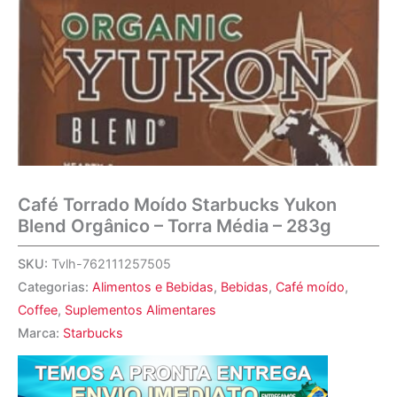
Café Torrado Moído Starbucks Yukon
Blend Orgânico – Torra Média – 283g
SKU:
Tvlh-762111257505
Categorias:
Alimentos e Bebidas
,
Bebidas
,
Café moído
,
Coffee
,
Suplementos Alimentares
Marca:
Starbucks